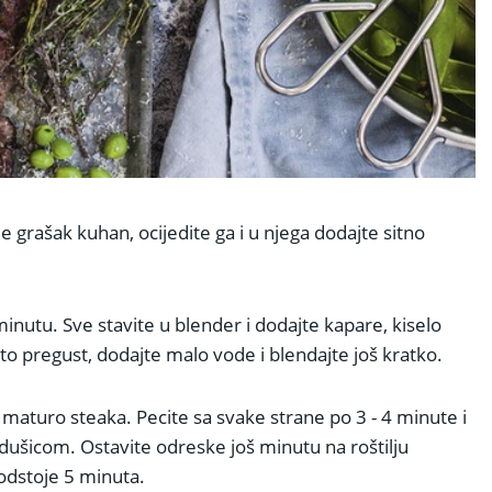
 grašak kuhan, ocijedite ga i u njega dodajte sitno
minutu. Sve stavite u blender i dodajte kapare, kiselo
sto pregust, dodajte malo vode i blendajte još kratko.
maturo steaka. Pecite sa svake strane po 3 - 4 minute i
 dušicom. Ostavite odreske još minutu na roštilju
 odstoje 5 minuta.