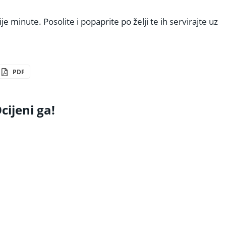
je minute. Posolite i popaprite po želji te ih servirajte uz
PDF
cijeni ga!