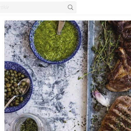
Recepti - Konzum