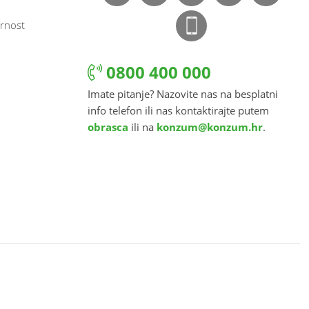
rnost
0800 400 000
Imate pitanje? Nazovite nas na besplatni
info telefon ili nas kontaktirajte putem
obrasca
ili na
konzum@konzum.hr
.