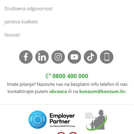
Društvena odgovornost
Jamstvo kvalitete
Novosti
0800 400 000
Imate pitanje? Nazovite nas na besplatni info telefon ili nas
kontaktirajte putem
obrasca
ili na
konzum@konzum.hr
.