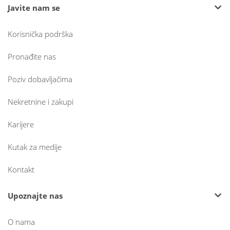
Javite nam se
Korisnička podrška
Pronađite nas
Poziv dobavljačima
Nekretnine i zakupi
Karijere
Kutak za medije
Kontakt
Upoznajte nas
O nama