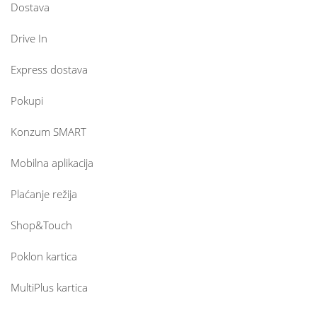
Dostava
Drive In
Express dostava
Pokupi
Konzum SMART
Mobilna aplikacija
Plaćanje režija
Shop&Touch
Poklon kartica
MultiPlus kartica