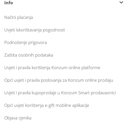
Info
Načini plaćanja
Uvjeti iskorištavanja pogodnosti
Podnošenje prigovora
Zaštita osobnih podataka
Uvjeti i pravila korištenja Konzum online platforme
Opći uvjeti i pravila poslovanja za Konzum online prodaju
Uvjeti i pravila kupoprodaje u Konzum Smart prodavaonici
Opći uvjeti korištenja e-gift mobilne aplikacije
Objava cjenika