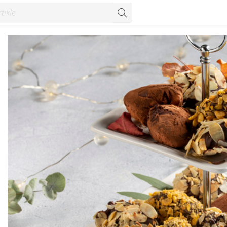
pti - Konzum