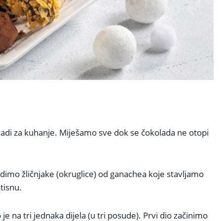
ladi za kuhanje. Miješamo sve dok se čokolada ne otopi
dimo žličnjake (okruglice) od ganachea koje stavljamo
tisnu.
 na tri jednaka dijela (u tri posude). Prvi dio začinimo