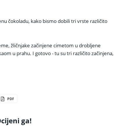
 čokoladu, kako bismo dobili tri vrste različito
me, žličnjake začinjene cimetom u drobljene
m u prahu. I gotovo - tu su tri različito začinjena,
PDF
cijeni ga!