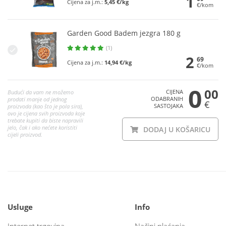
1
Cijena za j.m.:
5,45 €/kg
€/kom
Garden Good Badem jezgra 180 g
(1)
2
69
Cijena za j.m.:
14,94 €/kg
€/kom
0
00
CIJENA
Budući da vam ne možemo
ODABRANIH
prodati manje od jednog
€
SASTOJAKA
proizvoda (kao što je pola sira),
ovo je cijena svih proizvoda koje
trebate kupiti da biste napravili
jelo, čak i ako nećete koristiti
DODAJ U KOŠARICU
cijeli proizvod.
Usluge
Info
Internet trgovina
Načini plaćanja