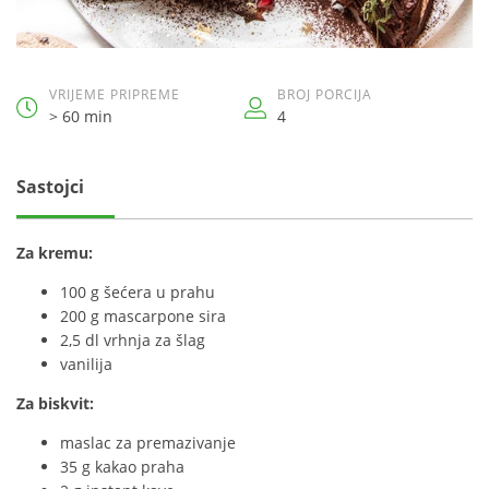
VRIJEME PRIPREME
BROJ PORCIJA
> 60 min
4
Sastojci
Za kremu:
100 g šećera u prahu
200 g mascarpone sira
2,5 dl vrhnja za šlag
vanilija
Za biskvit:
maslac za premazivanje
35 g kakao praha