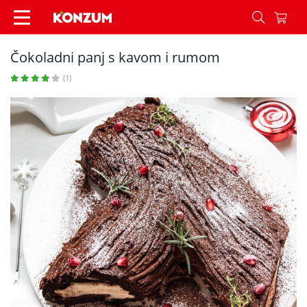
Čokoladni panj s kavom i rumom - Recepti - Kon
Čokoladni panj s kavom i rumom
(1)