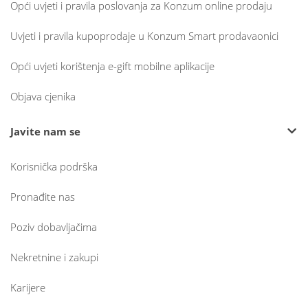
Opći uvjeti i pravila poslovanja za Konzum online prodaju
Uvjeti i pravila kupoprodaje u Konzum Smart prodavaonici
Opći uvjeti korištenja e-gift mobilne aplikacije
Objava cjenika
Javite nam se
Korisnička podrška
Pronađite nas
Poziv dobavljačima
Nekretnine i zakupi
Karijere