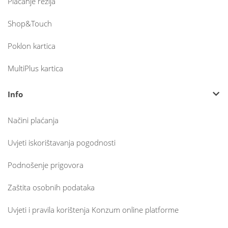
Plaćanje režija
Shop&Touch
Poklon kartica
MultiPlus kartica
Info
Načini plaćanja
Uvjeti iskorištavanja pogodnosti
Podnošenje prigovora
Zaštita osobnih podataka
Uvjeti i pravila korištenja Konzum online platforme