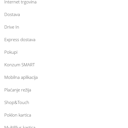
Internet trgovina
Dostava
Drive In
Express dostava
Pokupi
Konzum SMART
Mobilna aplikacija
Plaćanje režija
Shop&Touch
Poklon kartica
MultiPlus kartica