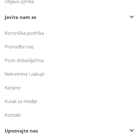
Objava cjenika
Javite nam se
Korisnička podrška
Pronađite nas
Poziv dobavljačima
Nekretnine i zakupi
Karijere
Kutak za medije
Kontakt
Upoznajte nas