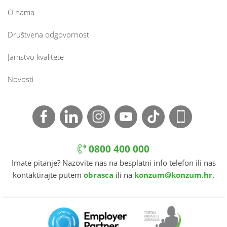
O nama
Društvena odgovornost
Jamstvo kvalitete
Novosti
0800 400 000
Imate pitanje? Nazovite nas na besplatni info telefon ili nas
kontaktirajte putem
obrasca
ili na
konzum@konzum.hr
.