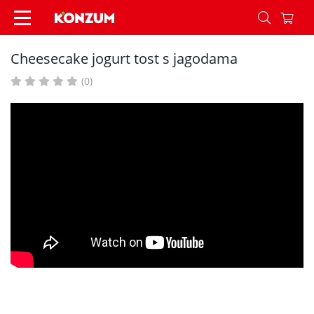
Cheesecake jogurt tost s jagodama - Recepti - K
Cheesecake jogurt tost s jagodama
(0)