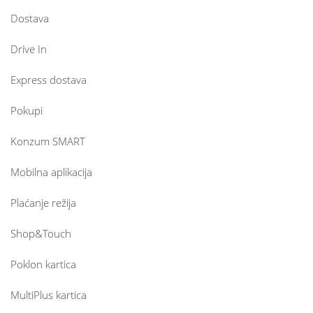
Dostava
Drive In
Express dostava
Pokupi
Konzum SMART
Mobilna aplikacija
Plaćanje režija
Shop&Touch
Poklon kartica
MultiPlus kartica