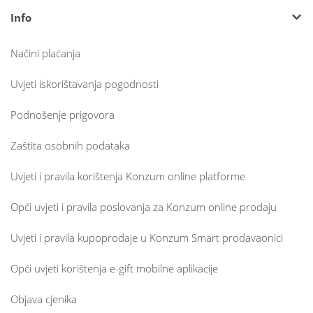
Info
Načini plaćanja
Uvjeti iskorištavanja pogodnosti
Podnošenje prigovora
Zaštita osobnih podataka
Uvjeti i pravila korištenja Konzum online platforme
Opći uvjeti i pravila poslovanja za Konzum online prodaju
Uvjeti i pravila kupoprodaje u Konzum Smart prodavaonici
Opći uvjeti korištenja e-gift mobilne aplikacije
Objava cjenika