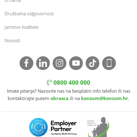
O nama
Društvena odgovornost
Jamstvo kvalitete
Novosti
0800 400 000
Imate pitanje? Nazovite nas na besplatni info telefon ili nas
kontaktirajte putem
obrasca
ili na
konzum@konzum.hr
.