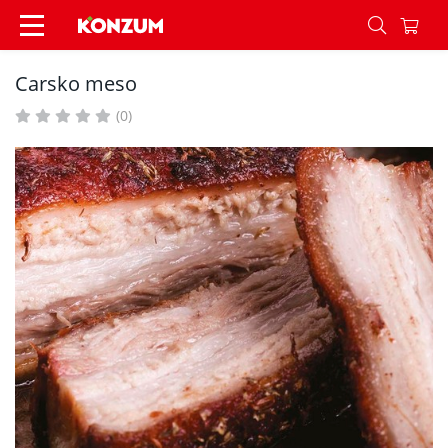
Carsko meso - Recepti - Konzum
Carsko meso
(0)