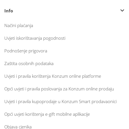
Info
Načini plaćanja
Uvjeti iskorištavanja pogodnosti
Podnošenje prigovora
Zaštita osobnih podataka
Uvjeti i pravila korištenja Konzum online platforme
Opći uvjeti i pravila poslovanja za Konzum online prodaju
Uvjeti i pravila kupoprodaje u Konzum Smart prodavaonici
Opći uvjeti korištenja e-gift mobilne aplikacije
Objava cjenika