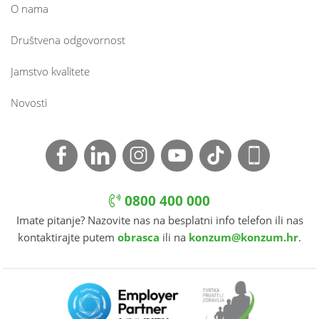
O nama
Društvena odgovornost
Jamstvo kvalitete
Novosti
0800 400 000
Imate pitanje? Nazovite nas na besplatni info telefon ili nas
kontaktirajte putem
obrasca
ili na
konzum@konzum.hr
.