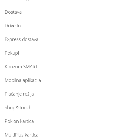
Dostava
Drive In
Express dostava
Pokupi
Konzum SMART
Mobilna aplikacija
Plaćanje režija
Shop&Touch
Poklon kartica
MultiPlus kartica