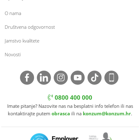
O nama
Društvena odgovornost
Jamstvo kvalitete
Novosti
0800 400 000
Imate pitanje? Nazovite nas na besplatni info telefon ili nas
kontaktirajte putem
obrasca
ili na
konzum@konzum.hr
.