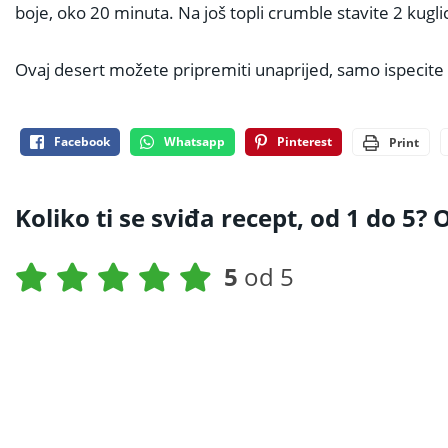
boje, oko 20 minuta. Na još topli crumble stavite 2 kugl
Ovaj desert možete pripremiti unaprijed, samo ispecite 
Facebook
Whatsapp
Pinterest
Print
Koliko ti se sviđa recept, od 1 do 5? O
5
od 5