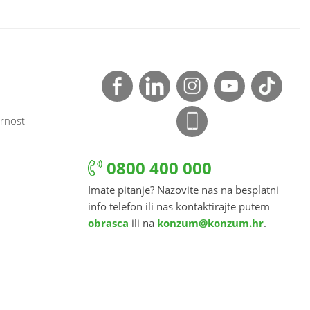
rnost
0800 400 000
Imate pitanje? Nazovite nas na besplatni
info telefon ili nas kontaktirajte putem
obrasca
ili na
konzum@konzum.hr
.