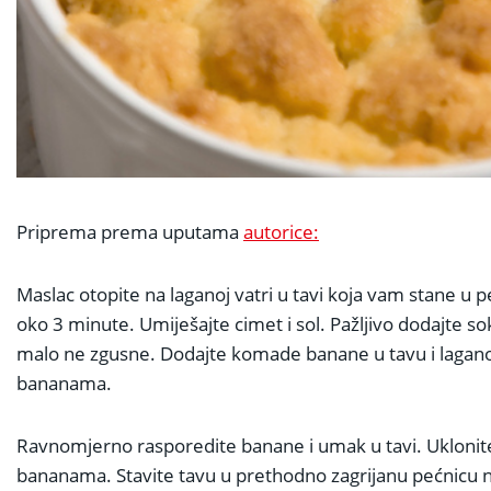
Priprema prema uputama
autorice:
Maslac otopite na laganoj vatri u tavi koja vam stane u p
oko 3 minute. Umiješajte cimet i sol. Pažljivo dodajte 
malo ne zgusne. Dodajte komade banane u tavu i lagano
bananama.
Ravnomjerno rasporedite banane i umak u tavi. Uklonit
bananama. Stavite tavu u prethodno zagrijanu pećnicu 