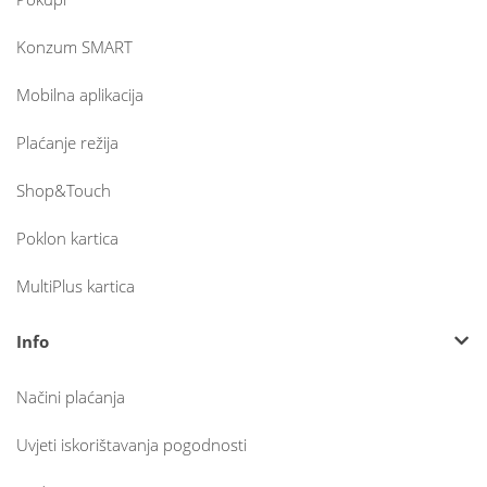
Konzum SMART
Mobilna aplikacija
Plaćanje režija
Shop&Touch
Poklon kartica
MultiPlus kartica
Info
Načini plaćanja
Uvjeti iskorištavanja pogodnosti