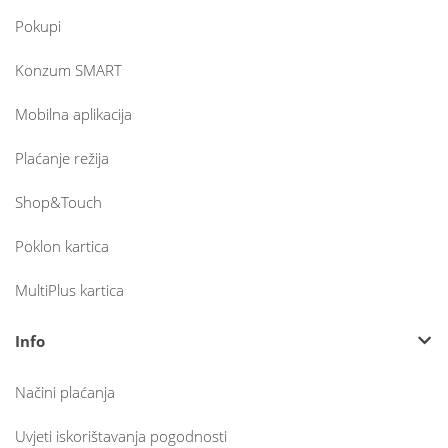
Pokupi
Konzum SMART
Mobilna aplikacija
Plaćanje režija
Shop&Touch
Poklon kartica
MultiPlus kartica
Info
Načini plaćanja
Uvjeti iskorištavanja pogodnosti