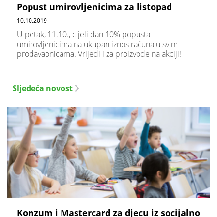
Popust umirovljenicima za listopad
10.10.2019
U petak, 11.10., cijeli dan 10% popusta
umirovljenicima na ukupan iznos računa u svim
prodavaonicama. Vrijedi i za proizvode na akciji!
Sljedeća novost
Konzum i Mastercard za djecu iz socijalno