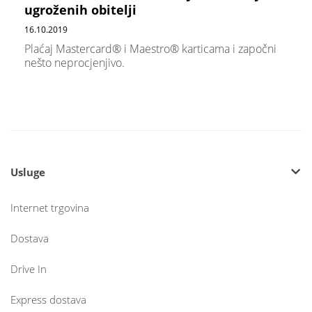
ugroženih obitelji
16.10.2019
Plaćaj Mastercard® i Maestro® karticama i započni
nešto neprocjenjivo.
Usluge
Internet trgovina
Dostava
Drive In
Express dostava