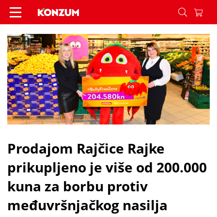
Prodajom Rajčice Rajke prikupljeno je više od 20
Prodajom Rajčice Rajke
prikupljeno je više od 200.000
kuna za borbu protiv
međuvršnjačkog nasilja