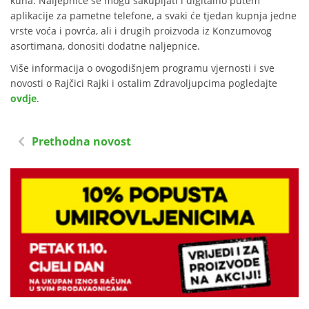
kuna. Naljepnice se mogu sakupljati i digitalno putem
aplikacije za pametne telefone, a svaki će tjedan kupnja jedne
vrste voća i povrća, ali i drugih proizvoda iz Konzumovog
asortimana, donositi dodatne naljepnice.
Više informacija o ovogodišnjem programu vjernosti i sve
novosti o Rajčici Rajki i ostalim Zdravoljupcima pogledajte
ovdje
.
Prethodna novost