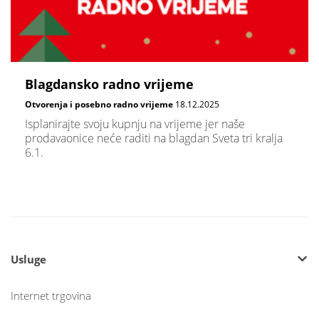
Blagdansko radno vrijeme
Otvorenja i posebno radno vrijeme
18.12.2025
Isplanirajte svoju kupnju na vrijeme jer naše
prodavaonice neće raditi na blagdan Sveta tri kralja
6.1.
Usluge
Internet trgovina