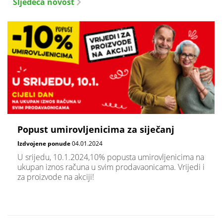
Sljedeća novost
Popust umirovljenicima za siječanj
Izdvojene ponude
04.01.2024
U srijedu, 10.1.2024,10% popusta umirovljenicima na
ukupan iznos računa u svim prodavaonicama. Vrijedi i
za proizvode na akciji!