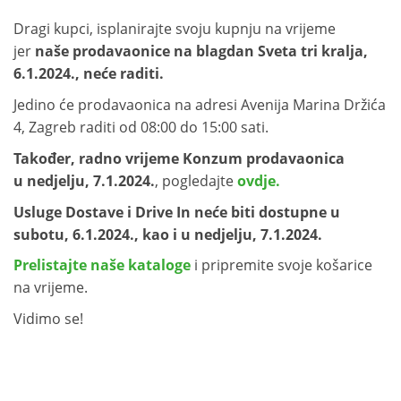
Dragi kupci, isplanirajte svoju kupnju na vrijeme
jer
naše prodavaonice na blagdan Sveta tri kralja,
6.1.2024., neće raditi.
Jedino će prodavaonica na adresi Avenija Marina Držića
4, Zagreb raditi od 08:00 do 15:00 sati.
Također, radno vrijeme Konzum prodavaonica
u
nedjelju, 7.1.2024.
, pogledajte
ovdje.
Usluge Dostave i Drive In neće biti dostupne u
subotu, 6.1.2024., kao i u nedjelju, 7.1.2024.
Prelistajte naše kataloge
i pripremite svoje košarice
na vrijeme.
Vidimo se!