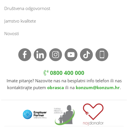
Društvena odgovornost
Jamstvo kvalitete
Novosti
0800 400 000
Imate pitanje? Nazovite nas na besplatni info telefon ili nas
kontaktirajte putem
obrasca
ili na
konzum@konzum.hr
.