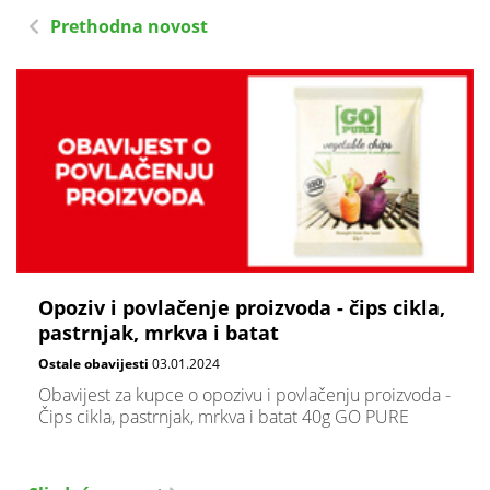
Prethodna novost
Opoziv i povlačenje proizvoda - čips cikla,
pastrnjak, mrkva i batat
Ostale obavijesti
03.01.2024
Obavijest za kupce o opozivu i povlačenju proizvoda -
Čips cikla, pastrnjak, mrkva i batat 40g GO PURE