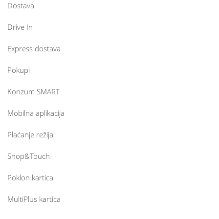
Dostava
Drive In
Express dostava
Pokupi
Konzum SMART
Mobilna aplikacija
Plaćanje režija
Shop&Touch
Poklon kartica
MultiPlus kartica