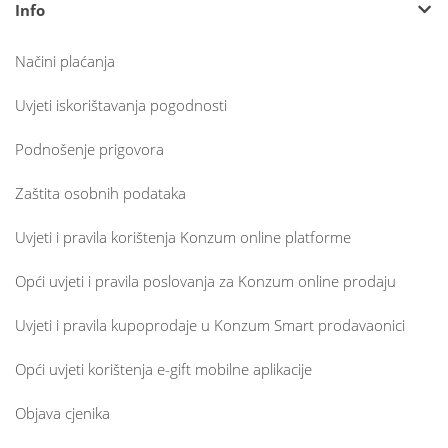
Info
Načini plaćanja
Uvjeti iskorištavanja pogodnosti
Podnošenje prigovora
Zaštita osobnih podataka
Uvjeti i pravila korištenja Konzum online platforme
Opći uvjeti i pravila poslovanja za Konzum online prodaju
Uvjeti i pravila kupoprodaje u Konzum Smart prodavaonici
Opći uvjeti korištenja e-gift mobilne aplikacije
Objava cjenika