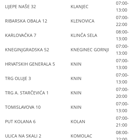
07:00-
LIJEPE NAŠE 32
KLANJEC
13:00
07:00-
RIBARSKA OBALA 12
KLENOVICA
22:00
08:00-
KARLOVAČKA 7
KLINČA SELA
13:00
07:00-
KNEGINJGRADSKA 52
KNEGINEC GORNJI
13:00
07:00-
HRVATSKIH GENERALA 5
KNIN
13:00
07:00-
TRG OLUJE 3
KNIN
13:00
07:00-
TRG A. STARČEVIĆA 1
KNIN
20:00
07:00-
TOMISLAVOVA 10
KNIN
13:00
07:00-
PUT KOLANA 6
KOLAN
21:00
08:00-
ULICA NA SKALI 2
KOMOLAC
22:00