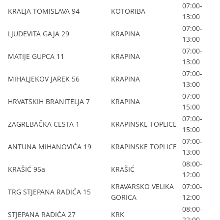
07:00-
KRALJA TOMISLAVA 94
KOTORIBA
13:00
07:00-
LJUDEVITA GAJA 29
KRAPINA
13:00
07:00-
MATIJE GUPCA 11
KRAPINA
13:00
07:00-
MIHALJEKOV JAREK 56
KRAPINA
13:00
07:00-
HRVATSKIH BRANITELJA 7
KRAPINA
15:00
07:00-
ZAGREBAČKA CESTA 1
KRAPINSKE TOPLICE
15:00
07:00-
ANTUNA MIHANOVIĆA 19
KRAPINSKE TOPLICE
13:00
08:00-
KRAŠIĆ 95a
KRAŠIĆ
12:00
KRAVARSKO VELIKA
07:00-
TRG STJEPANA RADIĆA 15
GORICA
12:00
08:00-
STJEPANA RADIĆA 27
KRK
22:00