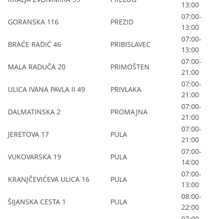
13:00
07:00-
GORANSKA 116
PREZID
13:00
07:00-
BRAĆE RADIĆ 46
PRIBISLAVEC
13:00
07:00-
MALA RADUČA 20
PRIMOŠTEN
21:00
07:00-
ULICA IVANA PAVLA II 49
PRIVLAKA
21:00
07:00-
DALMATINSKA 2
PROMAJNA
21:00
07:00-
JERETOVA 17
PULA
21:00
07:00-
VUKOVARSKA 19
PULA
14:00
07:00-
KRANJČEVIĆEVA ULICA 16
PULA
13:00
08:00-
ŠIJANSKA CESTA 1
PULA
22:00
07:00-