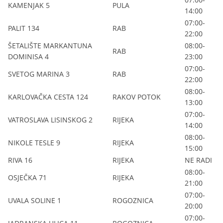
KAMENJAK 5
PULA
14:00
07:00-
PALIT 134
RAB
22:00
ŠETALIŠTE MARKANTUNA
08:00-
RAB
DOMINISA 4
23:00
07:00-
SVETOG MARINA 3
RAB
22:00
08:00-
KARLOVAČKA CESTA 124
RAKOV POTOK
13:00
07:00-
VATROSLAVA LISINSKOG 2
RIJEKA
14:00
08:00-
NIKOLE TESLE 9
RIJEKA
15:00
RIVA 16
RIJEKA
NE RADI
08:00-
OSJEČKA 71
RIJEKA
21:00
07:00-
UVALA SOLINE 1
ROGOZNICA
20:00
07:00-