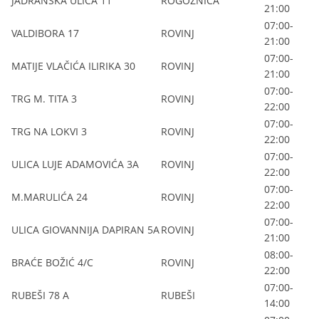
JADRANSKA ULICA 11
ROGOZNICA
21:00
07:00-
VALDIBORA 17
ROVINJ
21:00
07:00-
MATIJE VLAČIĆA ILIRIKA 30
ROVINJ
21:00
07:00-
TRG M. TITA 3
ROVINJ
22:00
07:00-
TRG NA LOKVI 3
ROVINJ
22:00
07:00-
ULICA LUJE ADAMOVIĆA 3A
ROVINJ
22:00
07:00-
M.MARULIĆA 24
ROVINJ
22:00
07:00-
ULICA GIOVANNIJA DAPIRAN 5A
ROVINJ
21:00
08:00-
BRAĆE BOŽIĆ 4/C
ROVINJ
22:00
07:00-
RUBEŠI 78 A
RUBEŠI
14:00