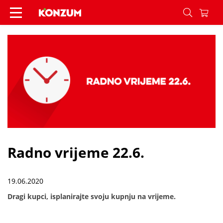
Radno vrijeme 22.6. - Vijesti - Konzum
Radno vrijeme 22.6.
19.06.2020
Dragi kupci, isplanirajte svoju kupnju na vrijeme.