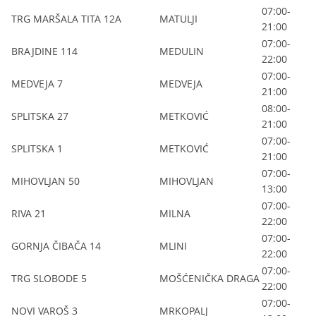
07:00-
TRG MARŠALA TITA 12A
MATULJI
21:00
07:00-
BRAJDINE 114
MEDULIN
22:00
07:00-
MEDVEJA 7
MEDVEJA
21:00
08:00-
SPLITSKA 27
METKOVIĆ
21:00
07:00-
SPLITSKA 1
METKOVIĆ
21:00
07:00-
MIHOVLJAN 50
MIHOVLJAN
13:00
07:00-
RIVA 21
MILNA
22:00
07:00-
GORNJA ČIBAČA 14
MLINI
22:00
07:00-
TRG SLOBODE 5
MOŠĆENIČKA DRAGA
22:00
07:00-
NOVI VAROŠ 3
MRKOPALJ