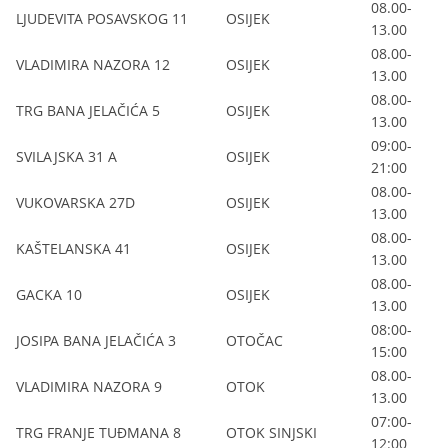
08.00-
LJUDEVITA POSAVSKOG 11
OSIJEK
13.00
08.00-
VLADIMIRA NAZORA 12
OSIJEK
13.00
08.00-
TRG BANA JELAČIĆA 5
OSIJEK
13.00
09:00-
SVILAJSKA 31 A
OSIJEK
21:00
08.00-
VUKOVARSKA 27D
OSIJEK
13.00
08.00-
KAŠTELANSKA 41
OSIJEK
13.00
08.00-
GACKA 10
OSIJEK
13.00
08:00-
JOSIPA BANA JELAČIĆA 3
OTOČAC
15:00
08.00-
VLADIMIRA NAZORA 9
OTOK
13.00
07:00-
TRG FRANJE TUĐMANA 8
OTOK SINJSKI
12:00