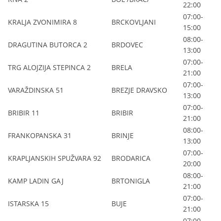
22:00
07:00-
KRALJA ZVONIMIRA 8
BRCKOVLJANI
15:00
08:00-
DRAGUTINA BUTORCA 2
BRDOVEC
13:00
07:00-
TRG ALOJZIJA STEPINCA 2
BRELA
21:00
07:00-
VARAŽDINSKA 51
BREZJE DRAVSKO
13:00
07:00-
BRIBIR 11
BRIBIR
21:00
08:00-
FRANKOPANSKA 31
BRINJE
13:00
07:00-
KRAPLJANSKIH SPUŽVARA 92
BRODARICA
20:00
08:00-
KAMP LADIN GAJ
BRTONIGLA
21:00
07:00-
ISTARSKA 15
BUJE
21:00
07:00-