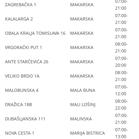
07:00-
ZAGREBAČKA 1
MAKARSKA
21:00
07:00-
KALALARGA 2
MAKARSKA
21:00
07:00-
OBALA KRALJA TOMISLAVA 16
MAKARSKA
21:00
08:00-
VRGORAČKI PUT 1
MAKARSKA
21:00
07:00-
ANTE STARČEVIĆA 26
MAKARSKA
20:00
08:00-
VELIKO BRDO 1A
MAKARSKA
21:00
07:00-
MALOBUNSKA 4
MALA BUNA
12:00
08:00-
DRAŽICA 18B
MALI LOŠINJ
22:00
07:00-
DUBAŠLJANSKA 111
MALINSKA
21:00
07:00-
NOVA CESTA 1
MARIJA BISTRICA
13:00