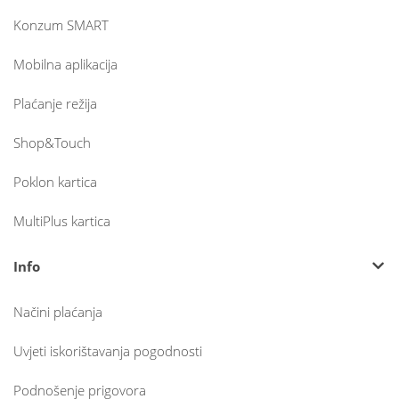
Konzum SMART
Mobilna aplikacija
Plaćanje režija
Shop&Touch
Poklon kartica
MultiPlus kartica
Info
Načini plaćanja
Uvjeti iskorištavanja pogodnosti
Podnošenje prigovora