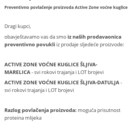
Preventivno povlačenje proizvoda Active Zone voćne kuglice
Dragi kupci,
obavještavamo vas da smo
iz naših prodavaonica
preventivno povukli
iz prodaje sljedeće proizvode:
ACTIVE ZONE VOĆNE KUGLICE ŠLJIVA-
MARELICA
-
svi rokovi trajanja i LOT brojevi
ACTIVE ZONE VOĆNE KUGLICE ŠLJIVA-DATULJA
-
svi rokovi trajanja i LOT brojevi
Razlog povlačenja proizvoda:
moguća prisutnost
proteina mlijeka