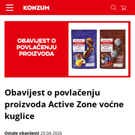
Obavijest o povlačenju proizvoda Active Zone voć
Obavijest o povlačenju
proizvoda Active Zone voćne
kuglice
Ostale obavijesti
29.04.2026