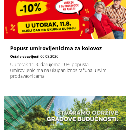
Popust umirovljenicima za kolovoz
Ostale obavijesti
06.08.2026
U utorak 11.8. darujemo 10% popusta
umirovljenicima na ukupan iznos računa u svim
prodavaonicama.