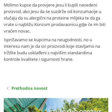
Molimo kupce da provjere jesu li kupili navedeni
proizvod, ako jesu da se suzdrže od konzumacije u
slučaju da su alergični na proteine mlijeka te da ga
vrate u najbližu Konzum prodavaonicu gdje će im biti
vraćen novac.
Ispričavamo se kupcima na neugodnosti, no u
interesu nam je da svi proizvodi koje stavljamo na
tržište budu usklađeni s najvišim standardima
kontrole kvalitete i sigurnosti hrane.
Prethodna novost