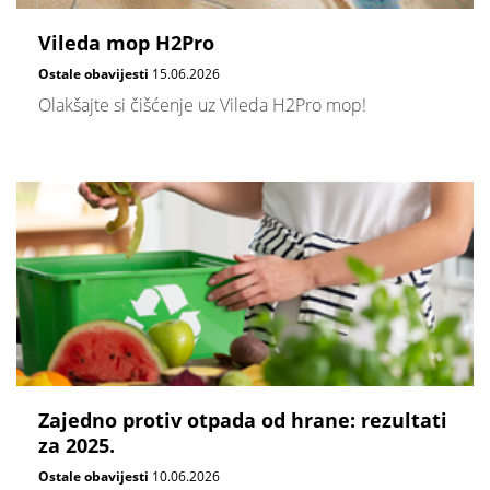
Vileda mop H2Pro
Ostale obavijesti
15.06.2026
Olakšajte si čišćenje uz Vileda H2Pro mop!
Zajedno protiv otpada od hrane: rezultati
za 2025.
Ostale obavijesti
10.06.2026