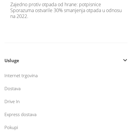
Zajedno protiv otpada od hrane: potpisnice
Sporazuma ostvarile 30% smanjenja otpada u odnosu
na 2022.
Usluge
Internet trgovina
Dostava
Drive In
Express dostava
Pokupi