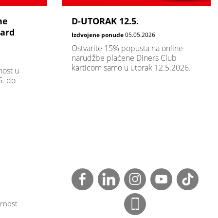
ne
D-UTORAK 12.5.
card
Izdvojene ponude
05.05.2026
Ostvarite 15% popusta na online
narudžbe plaćene Diners Club
karticom samo u utorak 12.5.2026.
nost u
. do
rnost