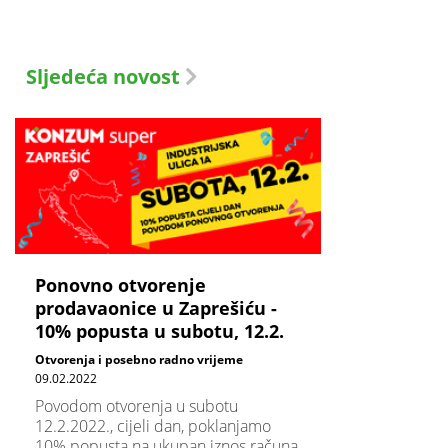
Sljedeća novost
Ponovno otvorenje
prodavaonice u Zaprešiću -
10% popusta u subotu, 12.2.
Otvorenja i posebno radno vrijeme
09.02.2022
Povodom otvorenja u subotu
12.2.2022., cijeli dan, poklanjamo
10% popusta na ukupan iznos računa