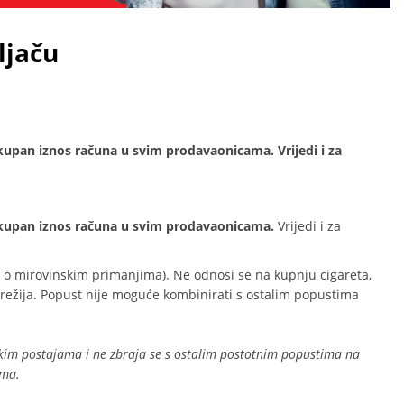
ljaču
ukupan iznos računa u svim prodavaonicama. Vrijedi i za
 ukupan iznos računa u svim prodavaonicama.
Vrijedi i za
 o mirovinskim primanjima). Ne odnosi se na kupnju cigareta,
 režija. Popust nije moguće kombinirati s ostalim popustima
skim postajama i ne zbraja se s ostalim postotnim popustima na
ima.