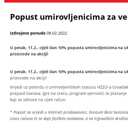
Popust umirovljenicima za ve
Izdvojene ponude
08.02.2022
​U petak, 11.2., cijeli dan 10% popusta umirovljenicima na 
proizvode na akciji!
U petak, 11.2., cijeli dan 10% popusta umirovljenicima na
proizvode na akciji!
Vrijedi uz potvrdu o umirovljeničkom statusu HZZO-a (izvadak
prepaid bonova, igre na sreću, program vjernosti, te plaćanje
koji se odnose na cijeli račun.
* Popust ne vrijedi u Internet prodavaonici, Konzum Benz benzin
iznos računa te se daje fizičkim osobama, a ne trgovačkim društv