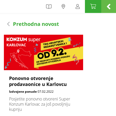
Prethodna novost
Ponovno otvorenje
prodavaonice u Karlovcu
Izdvojene ponude
07.02.2022
Posjetite ponovno otvoreni Super
Konzum Karlovac za još povoljniju
kupnju