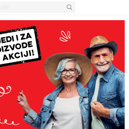
 Konzum