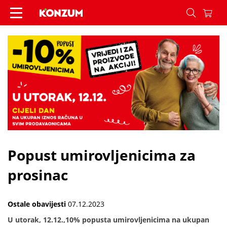
Popust umirovljenicima za prosinac - Vijesti - K
Popust umirovljenicima za
prosinac
Ostale obavijesti
07.12.2023
U utorak, 12.12.,10% popusta umirovljenicima na ukupan