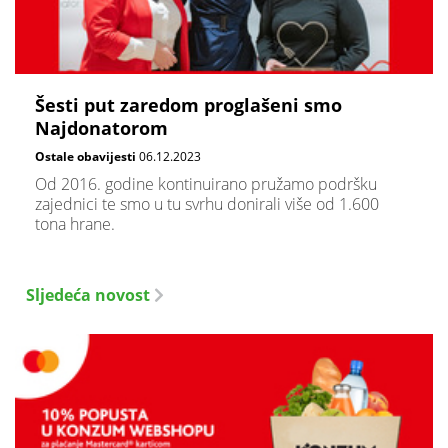
Šesti put zaredom proglašeni smo
Najdonatorom
Ostale obavijesti
06.12.2023
Od 2016. godine kontinuirano pružamo podršku
zajednici te smo u tu svrhu donirali više od 1.600
tona hrane.
Sljedeća novost