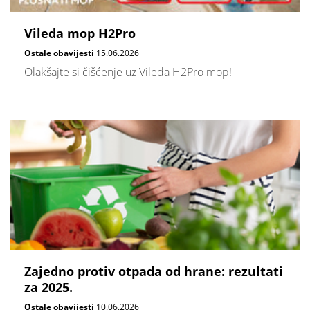
Vileda mop H2Pro
Ostale obavijesti
15.06.2026
Olakšajte si čišćenje uz Vileda H2Pro mop!
Zajedno protiv otpada od hrane: rezultati
za 2025.
Ostale obavijesti
10.06.2026