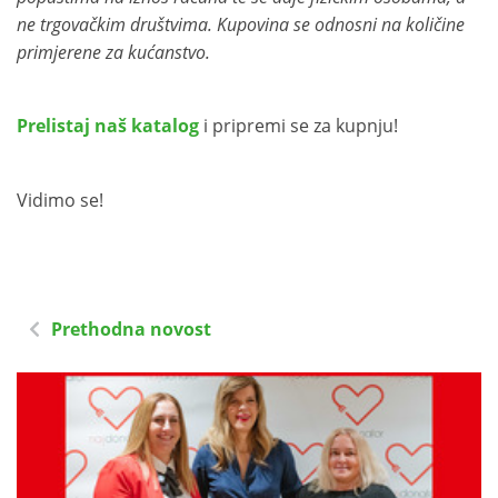
ne trgovačkim društvima. Kupovina se odnosni na količine
primjerene za kućanstvo.
Prelistaj naš katalog
i pripremi se za kupnju!
Vidimo se!
Prethodna novost