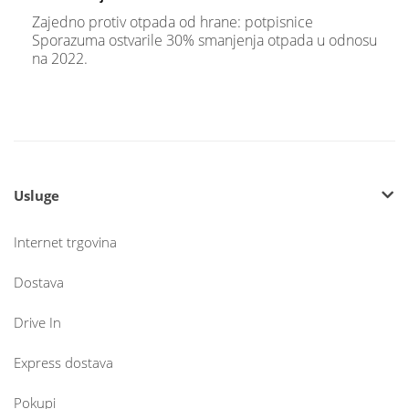
Zajedno protiv otpada od hrane: potpisnice
Sporazuma ostvarile 30% smanjenja otpada u odnosu
na 2022.
Usluge
Internet trgovina
Dostava
Drive In
Express dostava
Pokupi