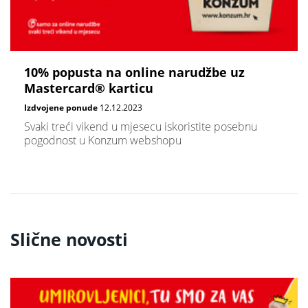
10% popusta na online narudžbe uz
Mastercard® karticu
Izdvojene ponude
12.12.2023
Svaki treći vikend u mjesecu iskoristite posebnu
pogodnost u Konzum webshopu
Slične novosti