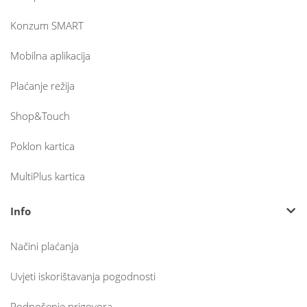
Konzum SMART
Mobilna aplikacija
Plaćanje režija
Shop&Touch
Poklon kartica
MultiPlus kartica
Info
Načini plaćanja
Uvjeti iskorištavanja pogodnosti
Podnošenje prigovora