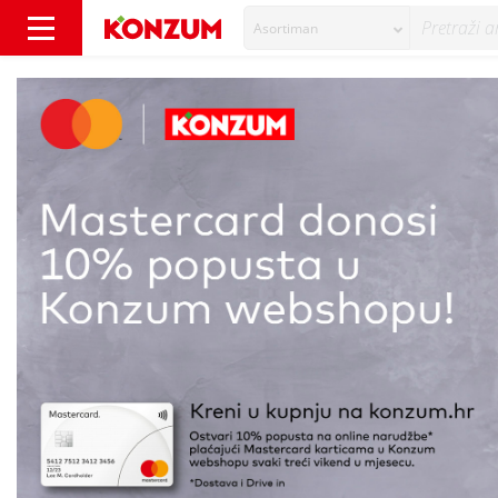
Asortiman
Ovog vikenda, ostvari 10% popusta na narudž