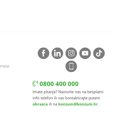
rnost
0800 400 000
Imate pitanje? Nazovite nas na besplatni
info telefon ili nas kontaktirajte putem
obrasca
ili na
konzum@konzum.hr
.