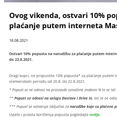
Ovog vikenda, ostvari 10% po
plaćanje putem interneta Ma
18.08.2021
Ostvari 10% popusta na narudžbu za plaćanje putem inter
do 22.8.2021.
Dragi kupci, ne propustite 10% popusta* za plaćanje putem 
vremenskom periodu od 20.8. do 22.8.2021.
* Popust se ne odnosi na proizvode označene znakom % te se isti
**
Popust se odnosi na uslugu Dostave i Drive in.
Isti se ne odn
*** Popust se ostvaruje isključivo za
n
arudžbe koje su plaćene p
Uvjete i pravila korištenja popusta pogledajte
ovdje.