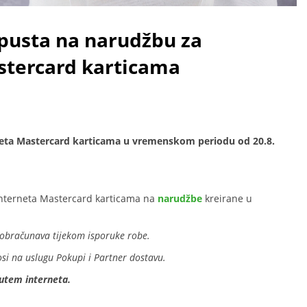
pusta na narudžbu za
stercard karticama
neta Mastercard karticama u vremenskom periodu od 20.8.
interneta Mastercard karticama na
narudžbe
kreirane u
 obračunava tijekom isporuke robe.
osi na uslugu Pokupi i Partner dostavu.
utem interneta.