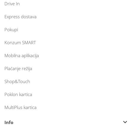
Drive In
Express dostava
Pokupi
Konzum SMART
Mobilna aplikacija
Plaćanje režija
Shop&Touch
Poklon kartica
MultiPlus kartica
Info