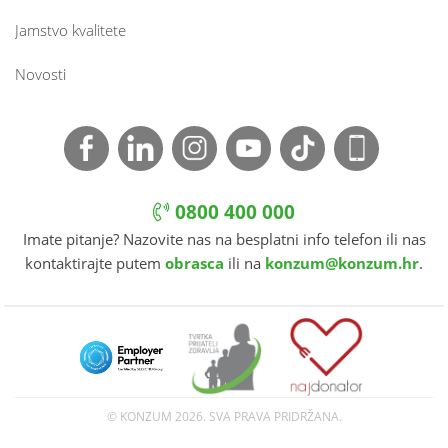
Jamstvo kvalitete
Novosti
0800 400 000
Imate pitanje? Nazovite nas na besplatni info telefon ili nas
kontaktirajte putem
obrasca
ili na
konzum@konzum.hr
.
© KONZUM
2026. SVA PRAVA PRIDRŽANA.