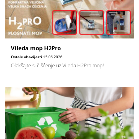
Vileda mop H2Pro
Ostale obavijesti
15.06.2026
Olakšajte si čišćenje uz Vileda H2Pro mop!