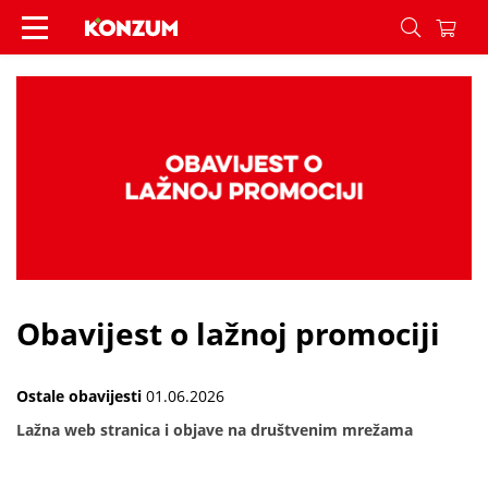
Obavijest o lažnoj promociji - Vijesti - Konzum
Obavijest o lažnoj promociji
Ostale obavijesti
01.06.2026
Lažna web stranica i objave na društvenim mrežama