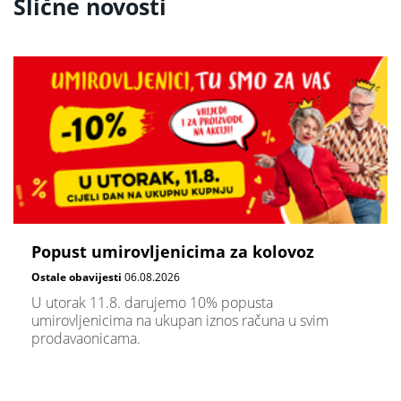
Slične novosti
Popust umirovljenicima za kolovoz
Ostale obavijesti
06.08.2026
U utorak 11.8. darujemo 10% popusta
umirovljenicima na ukupan iznos računa u svim
prodavaonicama.