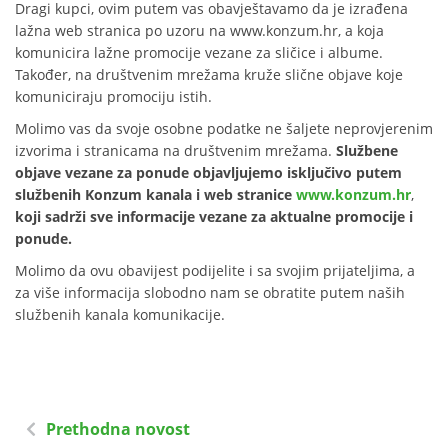
Dragi kupci, ovim putem vas obavještavamo da je izrađena
lažna web stranica po uzoru na www.konzum.hr, a koja
komunicira lažne promocije vezane za sličice i albume.
Također, na društvenim mrežama kruže slične objave koje
komuniciraju promociju istih.
Molimo vas da svoje osobne podatke ne šaljete neprovjerenim
izvorima i stranicama na društvenim mrežama.
Službene
objave vezane za ponude objavljujemo isključivo putem
službenih Konzum kanala i web stranice
www.konzum.hr
,
koji sadrži sve informacije vezane za aktualne promocije i
ponude.
Molimo da ovu obavijest podijelite i sa svojim prijateljima, a
za više informacija slobodno nam se obratite putem naših
službenih kanala komunikacije.
Prethodna novost