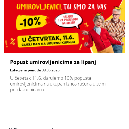
Popust umirovljenicima za lipanj
Izdvojene ponude
08.06.2026
U četvrtak 11.6. darujemo 10% popusta
umirovljenicima na ukupan iznos računa u svim
prodavaonicama.