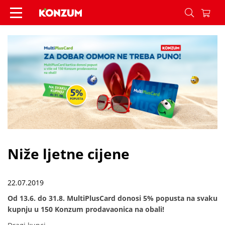
Niže ljetne cijene - Vijesti - Konzum
Niže ljetne cijene
22.07.2019
Od 13.6. do 31.8. MultiPlusCard donosi 5% popusta na svaku
kupnju u 150 Konzum prodavaonica na obali!