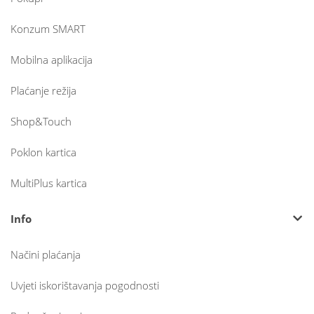
Konzum SMART
Mobilna aplikacija
Plaćanje režija
Shop&Touch
Poklon kartica
MultiPlus kartica
Info
Načini plaćanja
Uvjeti iskorištavanja pogodnosti