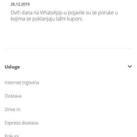
26.12.2019
Ovih dana na WhatsApp-u pojavile su se poruke u
kojima se poklanjaju lažni kuponi.
Usluge
Internet trgovina
Dostava
Drive In
Express dostava
Pokupi