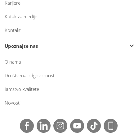
Karijere
Kutak za medije
Kontakt
Upoznajte nas
O nama
Društvena odgovornost
Jamstvo kvalitete
Novosti