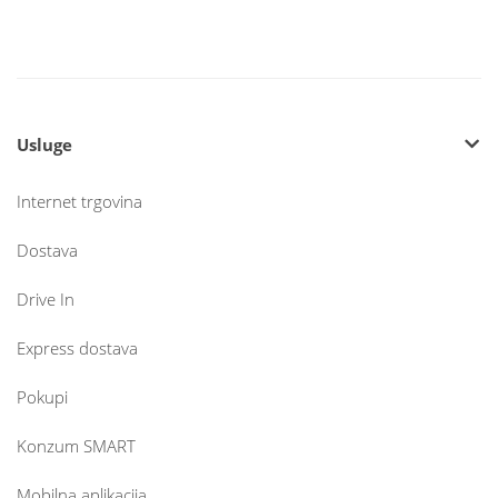
Usluge
Internet trgovina
Dostava
Drive In
Express dostava
Pokupi
Konzum SMART
Mobilna aplikacija