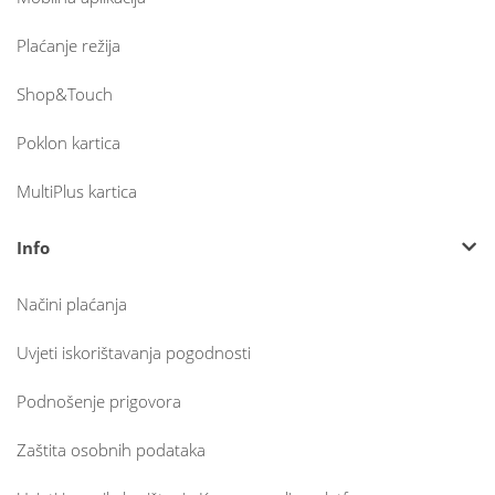
Plaćanje režija
Shop&Touch
Poklon kartica
MultiPlus kartica
Info
Načini plaćanja
Uvjeti iskorištavanja pogodnosti
Podnošenje prigovora
Zaštita osobnih podataka