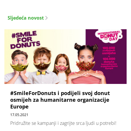
Sljedeća novost
​#SmileForDonuts i podijeli svoj donut
osmijeh za humanitarne organizacije
Europe
17.05.2021
Pridružite se kampanji i zagrijte srca ljudi u potrebi!