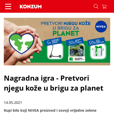
Nagradna igra - Pretvori njegu kože u brigu za pl
Nagradna igra - Pretvori
njegu kože u brigu za planet
14.05.2021
Kupi bilo koji NIVEA proizvod i osvoji vrijedne zelene