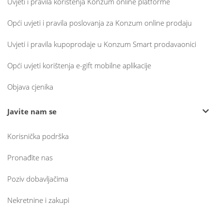
Uvjeti i pravila korištenja Konzum online platforme
Opći uvjeti i pravila poslovanja za Konzum online prodaju
Uvjeti i pravila kupoprodaje u Konzum Smart prodavaonici
Opći uvjeti korištenja e-gift mobilne aplikacije
Objava cjenika
Javite nam se
Korisnička podrška
Pronađite nas
Poziv dobavljačima
Nekretnine i zakupi