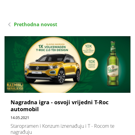
Prethodna novost
Nagradna igra - osvoji vrijedni T-Roc
automobil
14.05.2021
Staropramen i Konzum iznenađuju i T - Rocom te
nagrađuju