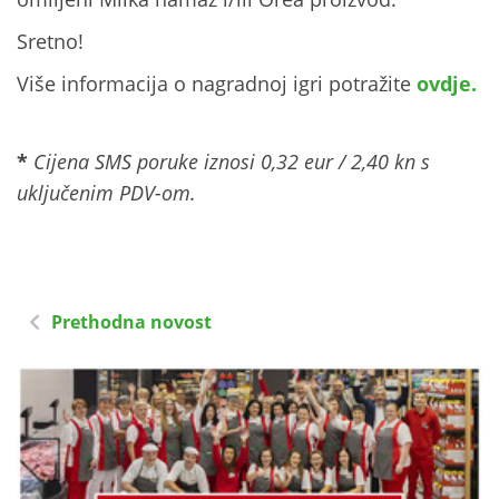
Sretno!
Više informacija o nagradnoj igri potražite
ovdje.
*
Cijena SMS poruke iznosi 0,32 eur / 2,40 kn s
uključenim PDV-om.
Prethodna novost