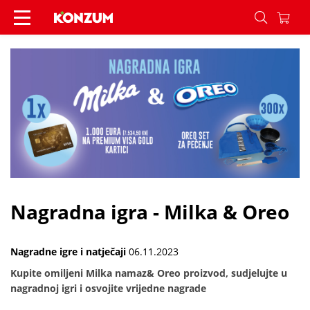
Nagradna igra - Milka & Oreo - Vijesti - Konzum
Nagradna igra - Milka & Oreo
Nagradne igre i natječaji
06.11.2023
Kupite omiljeni Milka namaz& Oreo proizvod, sudjelujte u
nagradnoj igri i osvojite vrijedne nagrade