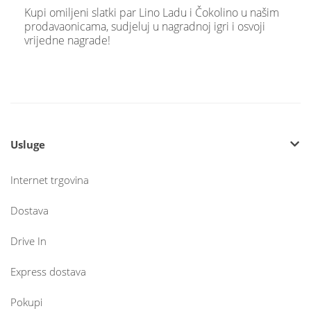
Kupi omiljeni slatki par Lino Ladu i Čokolino u našim
prodavaonicama, sudjeluj u nagradnoj igri i osvoji
vrijedne nagrade!
Usluge
Internet trgovina
Dostava
Drive In
Express dostava
Pokupi