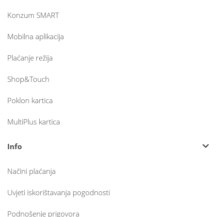
Konzum SMART
Mobilna aplikacija
Plaćanje režija
Shop&Touch
Poklon kartica
MultiPlus kartica
Info
Načini plaćanja
Uvjeti iskorištavanja pogodnosti
Podnošenje prigovora