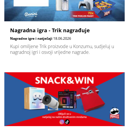
Nagradna igra - Trik nagrađuje
Nagradne igre i natječaji
18.06.2026
Kupi omiljene Trik proizvode u Konzumu, sudjeluj u
nagradnoj igri i osvoji vrijedne nagrade.