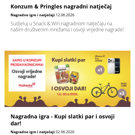
Konzum & Pringles nagradni natječaj
Nagradne igre i natječaji
12.06.2026
Sudjeluj u Snack & Win nagradnom natječaju na
našim društvenim mrežama i osvoji vrijedne nagrade!
Nagradna igra - Kupi slatki par i osvoji
dar!
Nagradne igre i natječaji
02.06.2026