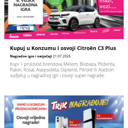
Kupuj u Konzumu i osvoji Citroën C3 Plus
Nagradne igre i natječaji
21.07.2026
Kupi 1 proizvod brendova Melem, Biobaza, Plidenta,
Ralon, Rosal, Asepsoleta, Dipterol, Pitroid ili Asebon
sudjeluj u nagradnoj igri i osvoji super nagrade.