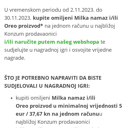
U vremenskom periodu od 2.11.2023. do
30.11.2023.
kupite omiljeni Milka namaz i/ili
Oreo proizvod*
na jednom računu u najbližoj
Konzum prodavaonici
i/ili naručite putem našeg webshopa
te
sudjelujte u nagradnoj igri i osvojite vrijedne
nagrade.
ŠTO JE POTREBNO NAPRAVITI DA BISTE
SUDJELOVALI U NAGRADNOJ IGRI:
kupiti omiljeni
Milka namaz i/ili
Oreo proizvod u minimalnoj vrijednosti 5
eur / 37,67 kn na jednom računu
u
najbližoj Konzum prodavaonici