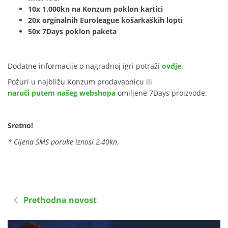
10x 1.000kn na Konzum poklon kartici
20x orginalnih Euroleague košarkaških lopti
50x 7Days poklon paketa
Dodatne informacije o nagradnoj igri potraži
ovdje.
Požuri u najbližu Konzum prodavaonicu ili
naruči putem našeg webshopa
omiljene 7Days proizvode.
Sretno!
* Cijena SMS poruke iznosi 2,40kn.
Prethodna novost