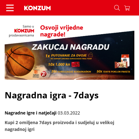
Nagradna igra - 7days - Vijesti - Konzum
Nagradna igra - 7days
Nagradne igre i natječaji
03.03.2022
Kupi 2 omiljena 7days proizvoda i sudjeluj u velikoj
nagradnoj igri