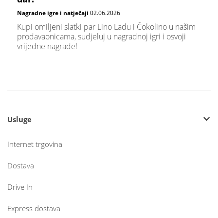
Nagradne igre i natječaji
02.06.2026
Kupi omiljeni slatki par Lino Ladu i Čokolino u našim
prodavaonicama, sudjeluj u nagradnoj igri i osvoji
vrijedne nagrade!
Usluge
Internet trgovina
Dostava
Drive In
Express dostava