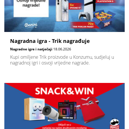
Nagradna igra - Trik nagrađuje
Nagradne igre i natječaji
18.06.2026
Kupi omiljene Trik proizvode u Konzumu, sudjeluj u
nagradnoj igri i osvoji vrijedne nagrade.