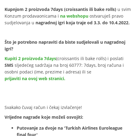
Kupnjom 2 proizvoda 7days (croissantis ili bake rolls)
u svim
Konzum prodavaonicama i
na webshopu
ostvaruješ pravo
sudjelovanja u
nagradnoj igri koja traje od 3.3. do 10.4.2022.
Što je potrebno napraviti da biste sudjelovali u nagradnoj
igri?
Kupiti 2 proizvoda 7days
(croissantis ili bake rolls) i poslati
SMS
sljedećeg sadržaja na broj 60777: 7days, broj računa i
osobni podaci (ime, prezime i adresa) ili se
prijaviti na ovoj web stranici.
Svakako čuvaj račun i čekaj izvlačenje!
Vrijedne nagrade koje možeš osvojiti:
Putovanje za dvoje na 'Turkish Airlines Euroleague
final four'