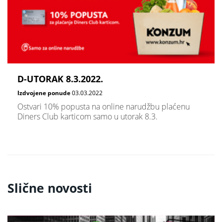
D-UTORAK 8.3.2022.
Izdvojene ponude
03.03.2022
Ostvari 10% popusta na online narudžbu plaćenu
Diners Club karticom samo u utorak 8.3.
Slične novosti