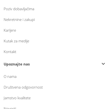
Poziv dobavljačima
Nekretnine i zakupi
Karijere
Kutak za medije
Kontakt
Upoznajte nas
O nama
Društvena odgovornost
Jamstvo kvalitete
Novosti