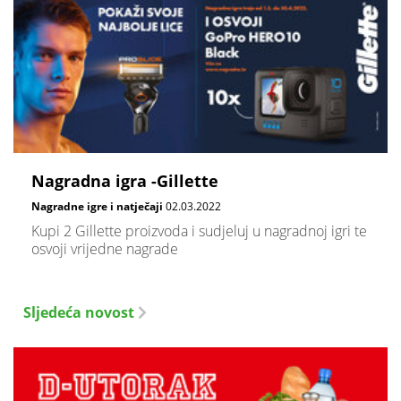
Nagradna igra -Gillette
Nagradne igre i natječaji
02.03.2022
Kupi 2 Gillette proizvoda i sudjeluj u nagradnoj igri te
osvoji vrijedne nagrade
Sljedeća novost