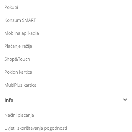
Pokupi
Konzum SMART
Mobilna aplikacija
Plaćanje režija
Shop&Touch
Poklon kartica
MultiPlus kartica
Info
Načini plaćanja
Uvjeti iskorištavanja pogodnosti