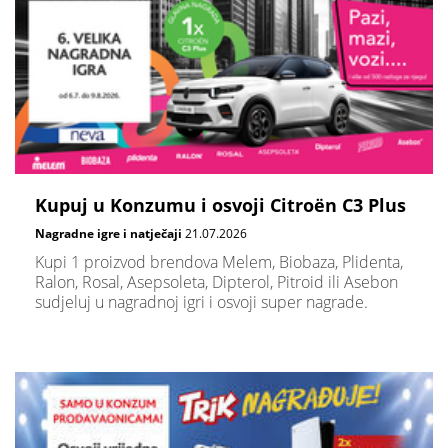
Kupuj u Konzumu i osvoji Citroën C3 Plus
Nagradne igre i natječaji
21.07.2026
Kupi 1 proizvod brendova Melem, Biobaza, Plidenta,
Ralon, Rosal, Asepsoleta, Dipterol, Pitroid ili Asebon
sudjeluj u nagradnoj igri i osvoji super nagrade.