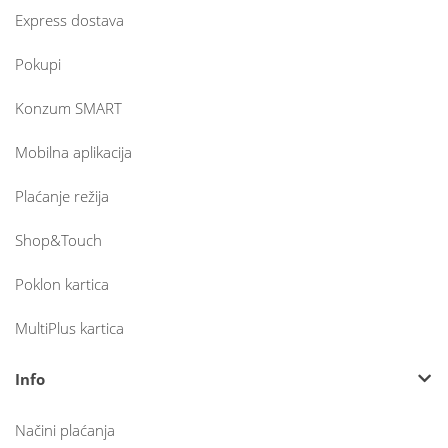
Express dostava
Pokupi
Konzum SMART
Mobilna aplikacija
Plaćanje režija
Shop&Touch
Poklon kartica
MultiPlus kartica
Info
Načini plaćanja