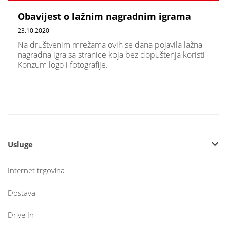
Obavijest o lažnim nagradnim igrama
23.10.2020
Na društvenim mrežama ovih se dana pojavila lažna
nagradna igra sa stranice koja bez dopuštenja koristi
Konzum logo i fotografije.
Usluge
Internet trgovina
Dostava
Drive In