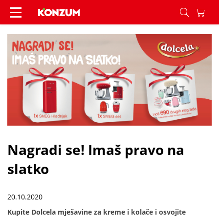
Nagradi se! Imaš pravo na slatko - Vijesti - Konz
Nagradi se! Imaš pravo na
slatko
20.10.2020
Kupite Dolcela mješavine za kreme i kolače i osvojite