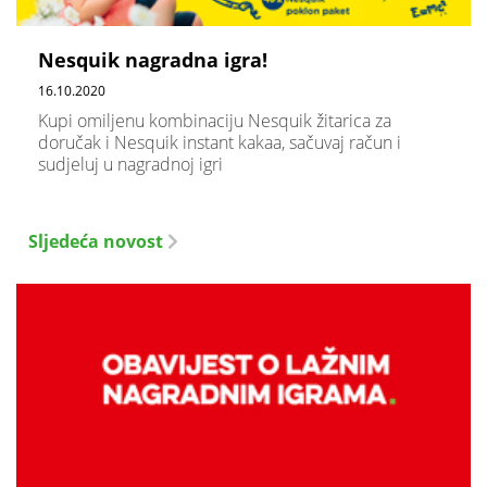
Nesquik nagradna igra!
16.10.2020
​Kupi omiljenu kombinaciju Nesquik žitarica za
doručak i Nesquik instant kakaa, sačuvaj račun i
sudjeluj u nagradnoj igri
Sljedeća novost