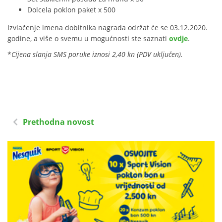
Dolcela poklon paket x 500
Izvlačenje imena dobitnika nagrada održat će se 03.12.2020.
godine, a više o svemu u mogućnosti ste saznati
ovdje
.
*
Cijena slanja SMS poruke iznosi 2,40 kn (PDV uključen).
Prethodna novost