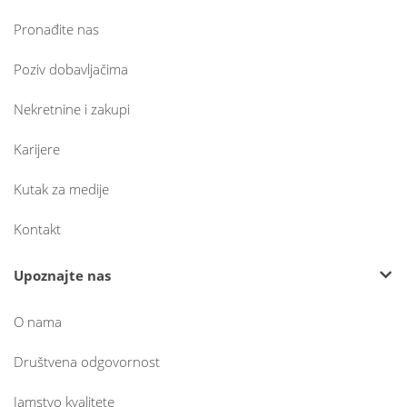
Pronađite nas
Poziv dobavljačima
Nekretnine i zakupi
Karijere
Kutak za medije
Kontakt
Upoznajte nas
O nama
Društvena odgovornost
Jamstvo kvalitete