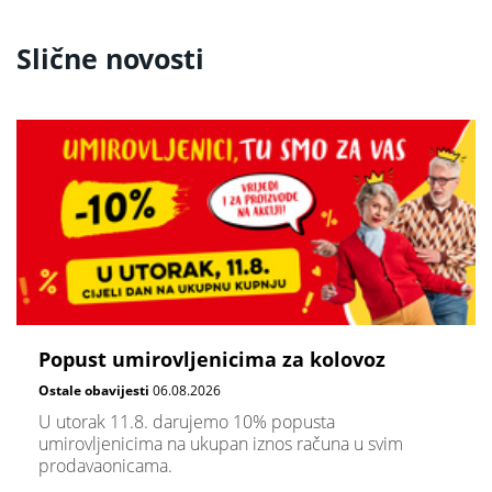
Slične novosti
Popust umirovljenicima za kolovoz
Ostale obavijesti
06.08.2026
U utorak 11.8. darujemo 10% popusta
umirovljenicima na ukupan iznos računa u svim
prodavaonicama.