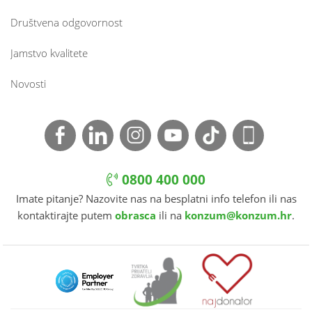
Društvena odgovornost
Jamstvo kvalitete
Novosti
0800 400 000
Imate pitanje? Nazovite nas na besplatni info telefon ili nas
kontaktirajte putem
obrasca
ili na
konzum@konzum.hr
.