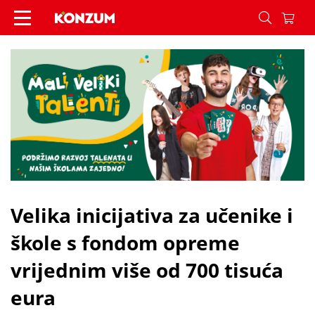
Velika inicijativa za učenike i škole s fondom op
Velika inicijativa za učenike i
škole s fondom opreme
vrijednim više od 700 tisuća
eura