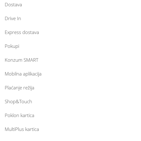
Dostava
Drive In
Express dostava
Pokupi
Konzum SMART
Mobilna aplikacija
Plaćanje režija
Shop&Touch
Poklon kartica
MultiPlus kartica