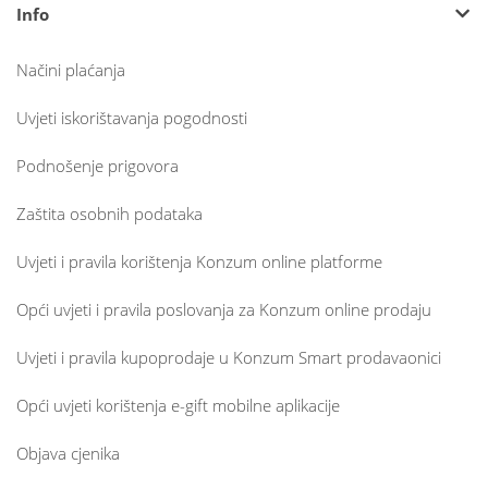
Info
Načini plaćanja
Uvjeti iskorištavanja pogodnosti
Podnošenje prigovora
Zaštita osobnih podataka
Uvjeti i pravila korištenja Konzum online platforme
Opći uvjeti i pravila poslovanja za Konzum online prodaju
Uvjeti i pravila kupoprodaje u Konzum Smart prodavaonici
Opći uvjeti korištenja e-gift mobilne aplikacije
Objava cjenika