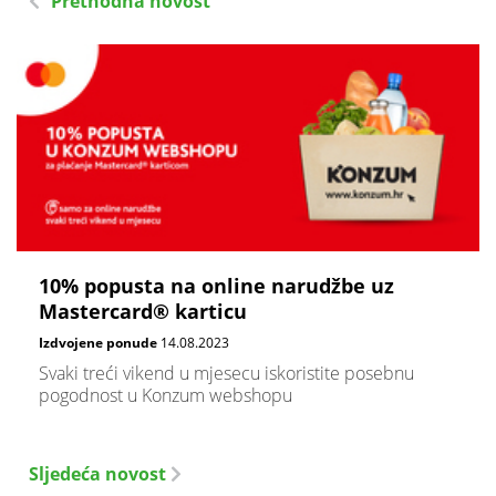
Prethodna novost
10% popusta na online narudžbe uz
Mastercard® karticu
Izdvojene ponude
14.08.2023
Svaki treći vikend u mjesecu iskoristite posebnu
pogodnost u Konzum webshopu
Sljedeća novost