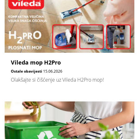
Vileda mop H2Pro
Ostale obavijesti
15.06.2026
Olakšajte si čišćenje uz Vileda H2Pro mop!