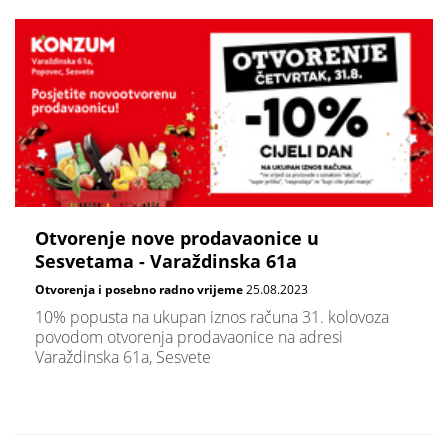
Otvorenje nove prodavaonice u
Sesvetama - Varaždinska 61a
Otvorenja i posebno radno vrijeme
25.08.2023
10% popusta na ukupan iznos računa 31. kolovoza
povodom otvorenja prodavaonice na adresi
Varaždinska 61a, Sesvete