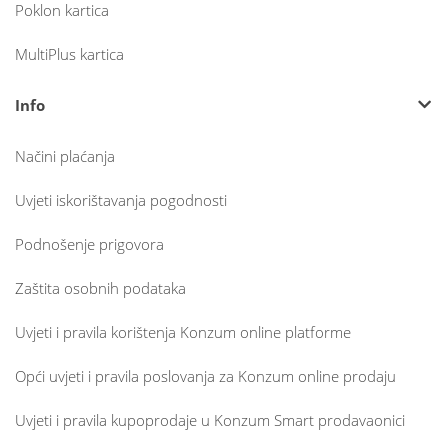
Poklon kartica
MultiPlus kartica
Info
Načini plaćanja
Uvjeti iskorištavanja pogodnosti
Podnošenje prigovora
Zaštita osobnih podataka
Uvjeti i pravila korištenja Konzum online platforme
Opći uvjeti i pravila poslovanja za Konzum online prodaju
Uvjeti i pravila kupoprodaje u Konzum Smart prodavaonici