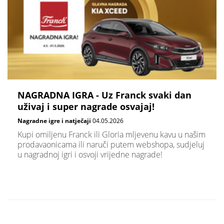
NAGRADNA IGRA - Uz Franck svaki dan
uživaj i super nagrade osvajaj!
Nagradne igre i natječaji
04.05.2026
Kupi omiljenu Franck ili Gloria mljevenu kavu u našim
prodavaonicama ili naruči putem webshopa, sudjeluj
u nagradnoj igri i osvoji vrijedne nagrade!