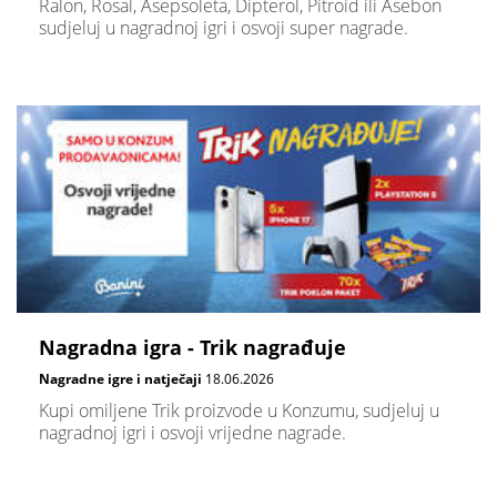
Ralon, Rosal, Asepsoleta, Dipterol, Pitroid ili Asebon
sudjeluj u nagradnoj igri i osvoji super nagrade.
Nagradna igra - Trik nagrađuje
Nagradne igre i natječaji
18.06.2026
Kupi omiljene Trik proizvode u Konzumu, sudjeluj u
nagradnoj igri i osvoji vrijedne nagrade.