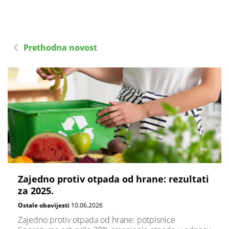
Prethodna novost
Zajedno protiv otpada od hrane: rezultati
za 2025.
Ostale obavijesti
10.06.2026
Zajedno protiv otpada od hrane: potpisnice