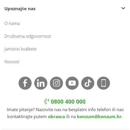
Upoznajte nas
O nama
Društvena odgovornost
Jamstvo kvalitete
Novosti
0800 400 000
Imate pitanje? Nazovite nas na besplatni info telefon ili nas
kontaktirajte putem
obrasca
ili na
konzum@konzum.hr
.