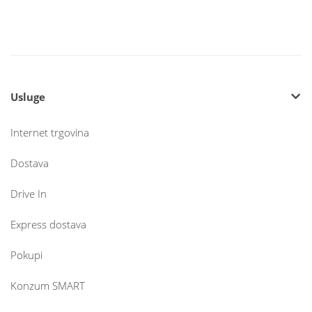
Usluge
Internet trgovina
Dostava
Drive In
Express dostava
Pokupi
Konzum SMART