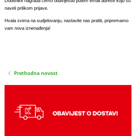
Dobitnike nagrada ćemo obavijestiti putem email adrese koju su
naveli prilikom prijave.
Hvala svima na sudjelovanju, nastavite nas pratiti, pripremamo
vam nova iznenađenja!
Prethodna novost