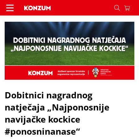
Dobitnici nagradnog natječaja „Najponosnije nav
Dobitnici nagradnog
natječaja „Najponosnije
navijačke kockice
#ponosninanase“