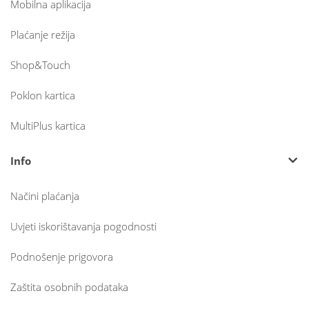
Mobilna aplikacija
Plaćanje režija
Shop&Touch
Poklon kartica
MultiPlus kartica
Info
Načini plaćanja
Uvjeti iskorištavanja pogodnosti
Podnošenje prigovora
Zaštita osobnih podataka