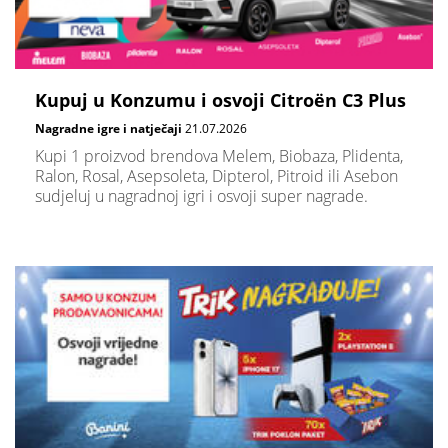
Kupuj u Konzumu i osvoji Citroën C3 Plus
Nagradne igre i natječaji
21.07.2026
Kupi 1 proizvod brendova Melem, Biobaza, Plidenta,
Ralon, Rosal, Asepsoleta, Dipterol, Pitroid ili Asebon
sudjeluj u nagradnoj igri i osvoji super nagrade.