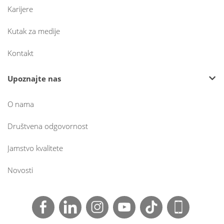
Karijere
Kutak za medije
Kontakt
Upoznajte nas
O nama
Društvena odgovornost
Jamstvo kvalitete
Novosti