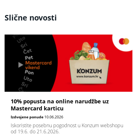
Slične novosti
10% popusta na online narudžbe uz
Mastercard karticu
Izdvojene ponude
10.06.2026
Iskoristite posebnu pogodnost u Konzum webshopu
od 19.6. do 21.6.2026.