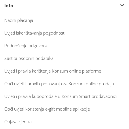
Info
Načini plaćanja
Uvjeti iskorištavanja pogodnosti
Podnošenje prigovora
Zaštita osobnih podataka
Uvjeti i pravila korištenja Konzum online platforme
Opći uvjeti i pravila poslovanja za Konzum online prodaju
Uvjeti i pravila kupoprodaje u Konzum Smart prodavaonici
Opći uvjeti korištenja e-gift mobilne aplikacije
Objava cjenika