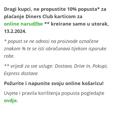
Dragi kupci, ne propustite 10% popusta* za
plaćanje Diners Club karticom za
online narudžbe
** kreirane samo u utorak,
13.2.2024.
* popust se ne odnosi na proizvode označene
znakom % te se isti obračunava tijekom isporuke
robe.
** vrijedi za sve usluge: Dostava, Drive In, Pokupi,
Express dostava
Požurite i napunite svoju online košaricu!
Uvjete i pravila korištenja popusta pogledajte
ovdje.