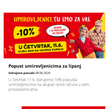
Popust umirovljenicima za lipanj
Izdvojene ponude
08.06.2026
U četvrtak 11.6. darujemo 10% popusta
umirovljenicima na ukupan iznos računa u svim
prodavaonicama.