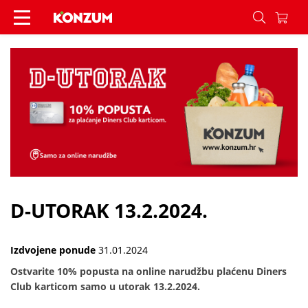
D-UTORAK 13.2.2024. - Vijesti - Konzum
D-UTORAK 13.2.2024.
Izdvojene ponude
31.01.2024
Ostvarite 10% popusta na online narudžbu plaćenu Diners
Club karticom samo u utorak 13.2.2024.