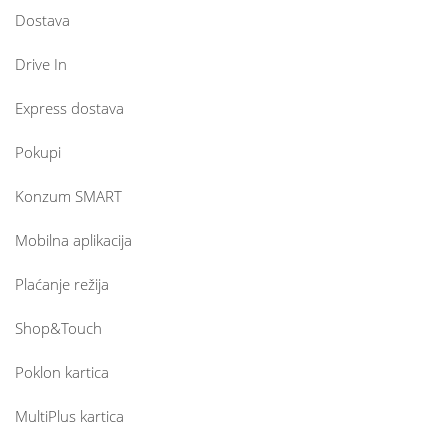
Dostava
Drive In
Express dostava
Pokupi
Konzum SMART
Mobilna aplikacija
Plaćanje režija
Shop&Touch
Poklon kartica
MultiPlus kartica