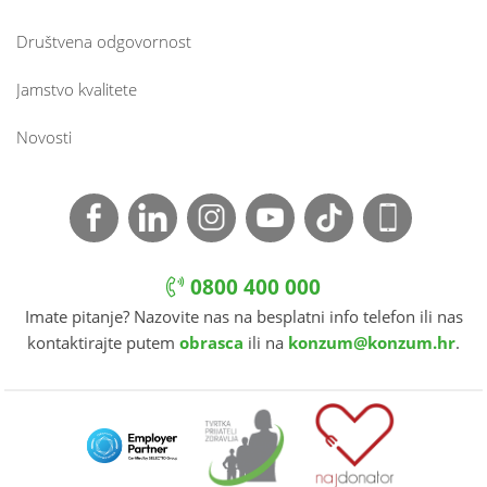
Društvena odgovornost
Jamstvo kvalitete
Novosti
0800 400 000
Imate pitanje? Nazovite nas na besplatni info telefon ili nas
kontaktirajte putem
obrasca
ili na
konzum@konzum.hr
.