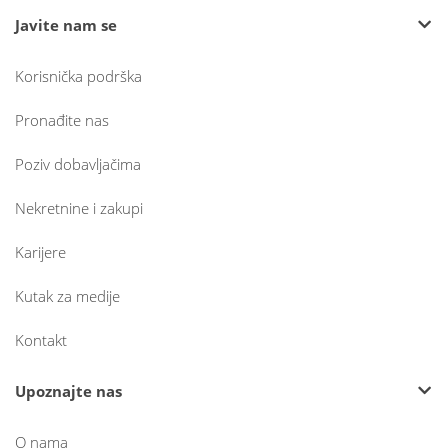
Javite nam se
Korisnička podrška
Pronađite nas
Poziv dobavljačima
Nekretnine i zakupi
Karijere
Kutak za medije
Kontakt
Upoznajte nas
O nama