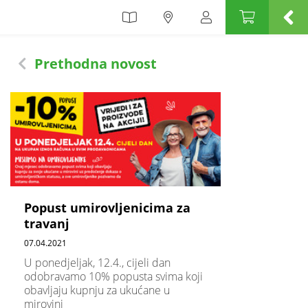
Prethodna novost
Popust umirovljenicima za
travanj
07.04.2021
U ponedjeljak, 12.4., cijeli dan
odobravamo 10% popusta svima koji
obavljaju kupnju za ukućane u
mirovini