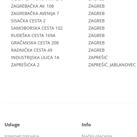
ZAGREBAČKA AV. 108
ZAGREB
ZAGREBAČKA AVENIJA 7
ZAGREB
SISAČKA CESTA 2
ZAGREB
SAMOBORSKA CESTA 102
ZAGREB
RUDEŠKA CESTA 169A
ZAGREB
GRAČANSKA CESTA 208
ZAGREB
RADNIČKA CESTA 49
ZAGREB
INDUSTRIJSKA ULICA 1A
ZAPREŠIĆ
ZAPREŠIĆKA 2
ZAPREŠIĆ, JABLANOVEC
Usluge
Info
Internet trgovina
Načini plaćanja