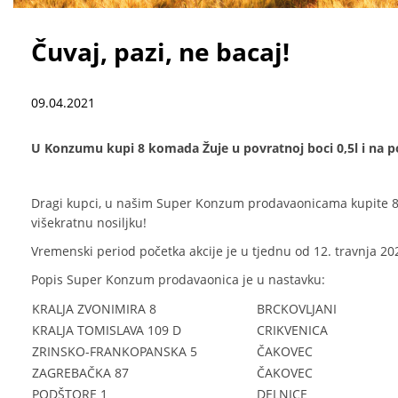
Čuvaj, pazi, ne bacaj!
09.04.2021
U Konzumu kupi 8 komada Žuje u povratnoj boci 0,5l i na p
Dragi kupci, u našim Super Konzum prodavaonicama kupite 8 k
višekratnu nosiljku!
Vremenski period početka akcije je u tjednu od 12. travnja 20
Popis Super Konzum prodavaonica je u nastavku:
KRALJA ZVONIMIRA 8
BRCKOVLJANI
KRALJA TOMISLAVA 109 D
CRIKVENICA
ZRINSKO-FRANKOPANSKA 5
ČAKOVEC
ZAGREBAČKA 87
ČAKOVEC
PODŠTORE 1
DELNICE