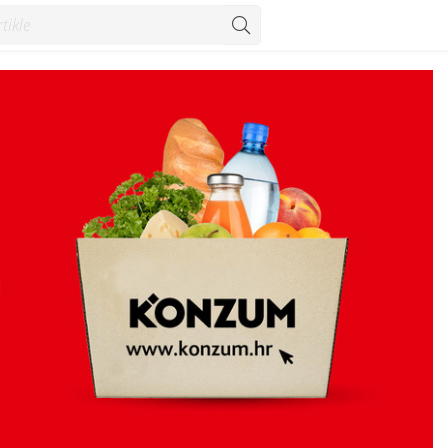
karticama OTP banke - Vijesti - Konzum