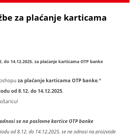
žbe za plaćanje karticama
 do 14.12.2025. za plaćanje karticama OTP banke
ebshopu
za plaćanje karticama OTP banke
.*
odu od 8.12. do 14.12.2025
.
košaricu!
e odnosi se na poslovne kartice OTP banke
odu od 8.12. do 14.12.2025. se ne odnosi na proizvode