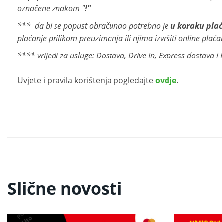
označene znakom "
!"
*** da bi se
popust obračunao potrebno je
u koraku plać
plaćanje prilikom preuzimanja ili njima izvršiti online plaća
**** vrijedi za usluge: Dostava, Drive In, Express dostava i
Uvjete i pravila korištenja pogledajte
ovdje
.
Slične novosti