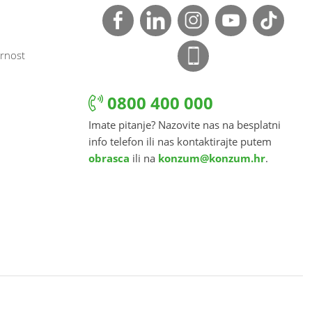
rnost
0800 400 000
Imate pitanje? Nazovite nas na besplatni
info telefon ili nas kontaktirajte putem
obrasca
ili na
konzum@konzum.hr
.