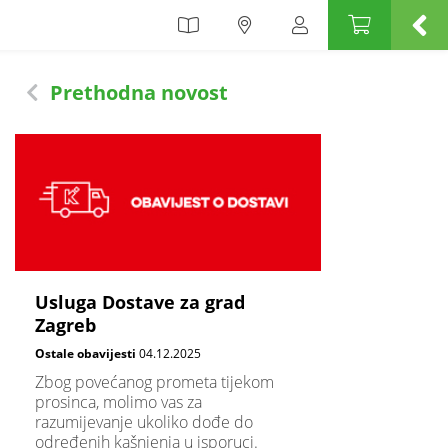
Prethodna novost
Usluga Dostave za grad
Zagreb
Ostale obavijesti
04.12.2025
Zbog povećanog prometa tijekom
prosinca, molimo vas za
razumijevanje ukoliko dođe do
određenih kašnjenja u isporuci.