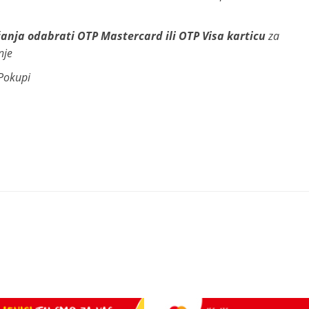
anja odabrati OTP Mastercard ili OTP Visa karticu
za
nje
 Pokupi