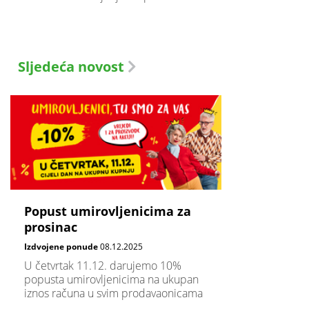
Sljedeća novost
Popust umirovljenicima za
prosinac
Izdvojene ponude
08.12.2025
U četvrtak 11.12. darujemo 10%
popusta umirovljenicima na ukupan
iznos računa u svim prodavaonicama