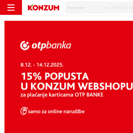
Asortiman
15% popusta na online narudžbe za plaćanje 