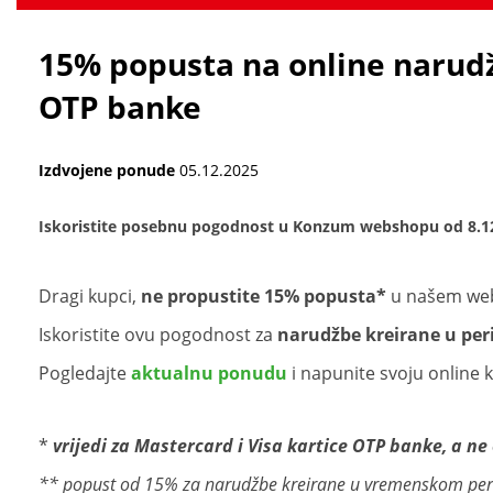
15% popusta na online narud
OTP banke
Izdvojene ponude
05.12.2025
Iskoristite posebnu pogodnost u Konzum webshopu od 8.12.
Dragi kupci,
ne propustite 15% popusta*
u našem w
Iskoristite ovu pogodnost za
narudžbe kreirane u peri
Pogledajte
aktualnu ponudu
i napunite svoju online 
*
vrijedi za Mastercard i Visa kartice OTP banke, a n
** popust od 15% za narudžbe kreirane u vremenskom peri