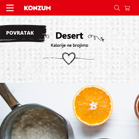
Recepti Desert - Konzum