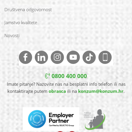
Društvena odgovornost
Jamstvo kvalitete
Novosti
0800 400 000
Imate pitanje? Nazovite nas na besplatni info telefon ili nas
kontaktirajte putem
obrasca
ili na
konzum@konzum.hr
.