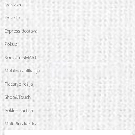
Dostava
Drive In
Express dostava
Pokupi
Konzum SMART
Mobilna aplikacija
Plaćanje režija
Shop&Touch
Poklon kartica
MultiPlus kartica