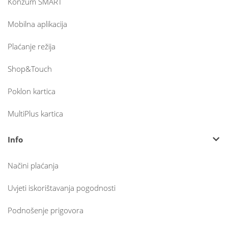
Konzum SMART
Mobilna aplikacija
Plaćanje režija
Shop&Touch
Poklon kartica
MultiPlus kartica
Info
Načini plaćanja
Uvjeti iskorištavanja pogodnosti
Podnošenje prigovora