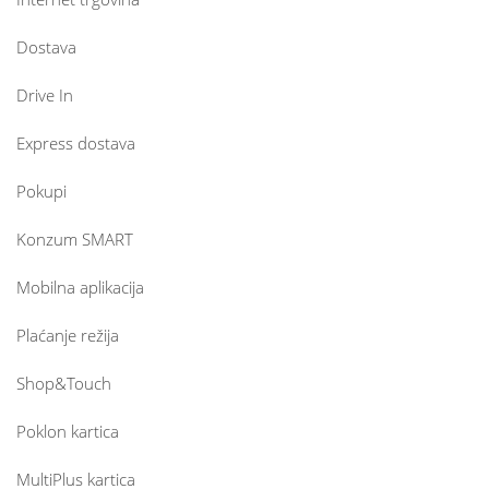
Dostava
Drive In
Express dostava
Pokupi
Konzum SMART
Mobilna aplikacija
Plaćanje režija
Shop&Touch
Poklon kartica
MultiPlus kartica