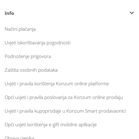
Info
Načini plaćanja
Uvjeti iskorištavanja pogodnosti
Podnošenje prigovora
Zaštita osobnih podataka
Uvjeti i pravila korištenja Konzum online platforme
Opći uvjeti i pravila poslovanja za Konzum online prodaju
Uvjeti i pravila kupoprodaje u Konzum Smart prodavaonici
Opći uvjeti korištenja e-gift mobilne aplikacije
Objava cjenika