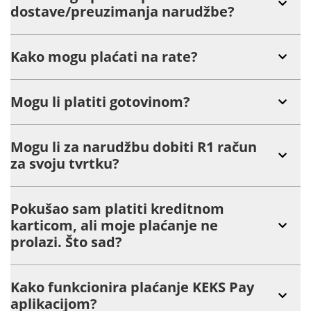
dostave/preuzimanja narudžbe?
Kako mogu plaćati na rate?
Mogu li platiti gotovinom?
Mogu li za narudžbu dobiti R1 račun
za svoju tvrtku?
Pokušao sam platiti kreditnom
karticom, ali moje plaćanje ne
prolazi. Što sad?
Kako funkcionira plaćanje KEKS Pay
aplikacijom?