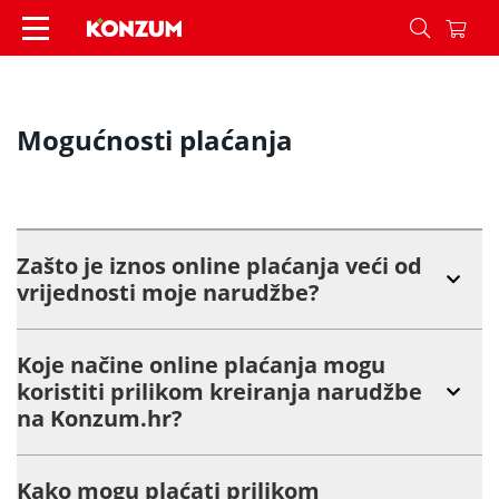
Mogućnosti plaćanja - Konzum
Mogućnosti plaćanja
Zašto je iznos online plaćanja veći od
vrijednosti moje narudžbe?
Koje načine online plaćanja mogu
koristiti prilikom kreiranja narudžbe
na Konzum.hr?
Kako mogu plaćati prilikom