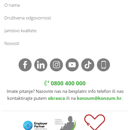
O nama
Društvena odgovornost
Jamstvo kvalitete
Novosti
0800 400 000
Imate pitanje? Nazovite nas na besplatni info telefon ili nas
kontaktirajte putem
obrasca
ili na
konzum@konzum.hr
.