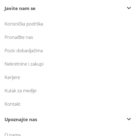
Javite nam se
Korisnička podrška
Pronađite nas
Poziv dobavljačima
Nekretnine i zakupi
Karijere
Kutak za medije
Kontakt
Upoznajte nas
O nama