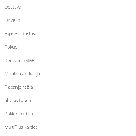
Dostava
Drive In
Express dostava
Pokupi
Konzum SMART
Mobilna aplikacija
Plaćanje režija
Shop&Touch
Poklon kartica
MultiPlus kartica