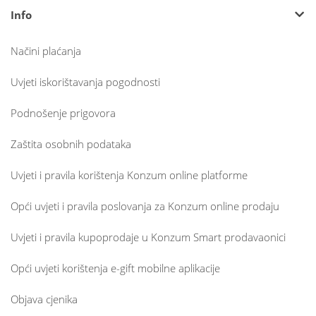
Info
Načini plaćanja
Uvjeti iskorištavanja pogodnosti
Podnošenje prigovora
Zaštita osobnih podataka
Uvjeti i pravila korištenja Konzum online platforme
Opći uvjeti i pravila poslovanja za Konzum online prodaju
Uvjeti i pravila kupoprodaje u Konzum Smart prodavaonici
Opći uvjeti korištenja e-gift mobilne aplikacije
Objava cjenika