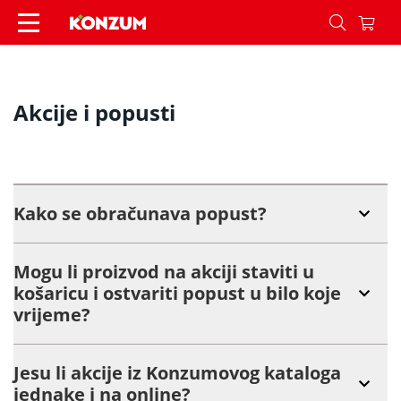
Akcije i popusti - Konzum
Akcije i popusti
Kako se obračunava popust?
Mogu li proizvod na akciji staviti u
košaricu i ostvariti popust u bilo koje
vrijeme?
Jesu li akcije iz Konzumovog kataloga
jednake i na online?