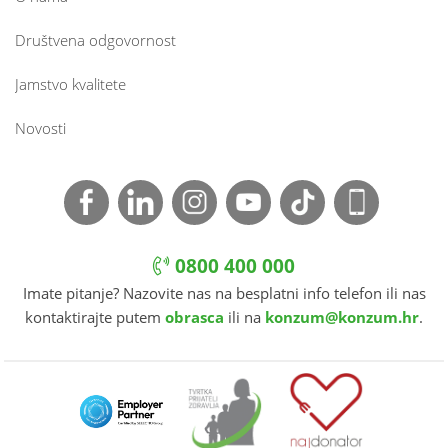
Društvena odgovornost
Jamstvo kvalitete
Novosti
0800 400 000
Imate pitanje? Nazovite nas na besplatni info telefon ili nas
kontaktirajte putem
obrasca
ili na
konzum@konzum.hr
.