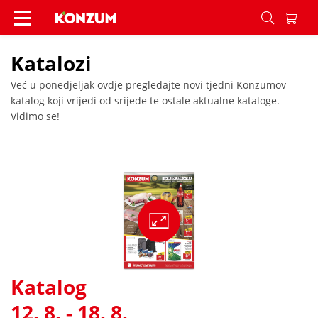
Katalozi - Konzum
Katalozi
Već u ponedjeljak ovdje pregledajte novi tjedni Konzumov
katalog koji vrijedi od srijede te ostale aktualne kataloge.
Vidimo se!
Katalog
12. 8. - 18. 8.