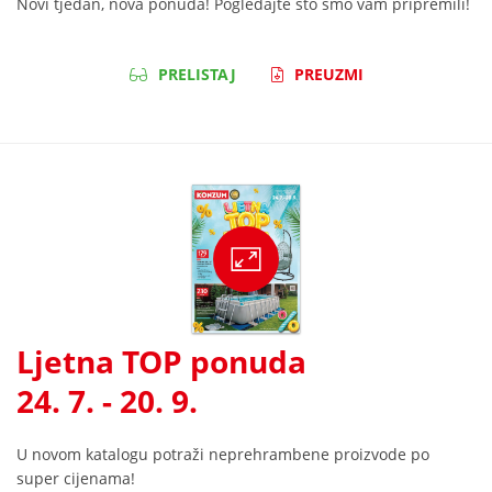
Novi tjedan, nova ponuda! Pogledajte što smo vam pripremili!
PRELISTAJ
PREUZMI
Ljetna TOP ponuda
24. 7. - 20. 9.
U novom katalogu potraži neprehrambene proizvode po
super cijenama!