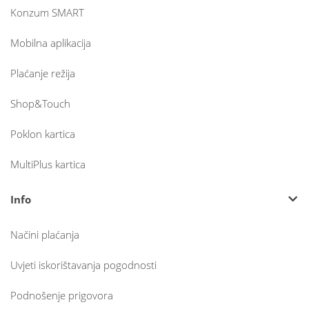
Konzum SMART
Mobilna aplikacija
Plaćanje režija
Shop&Touch
Poklon kartica
MultiPlus kartica
Info
Načini plaćanja
Uvjeti iskorištavanja pogodnosti
Podnošenje prigovora