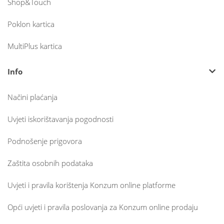
Shop&Touch
Poklon kartica
MultiPlus kartica
Info
Načini plaćanja
Uvjeti iskorištavanja pogodnosti
Podnošenje prigovora
Zaštita osobnih podataka
Uvjeti i pravila korištenja Konzum online platforme
Opći uvjeti i pravila poslovanja za Konzum online prodaju