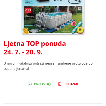
Ljetna TOP ponuda
24. 7. - 20. 9.
U novom katalogu potraži neprehrambene proizvode po
super cijenama!
PRELISTAJ
PREUZMI