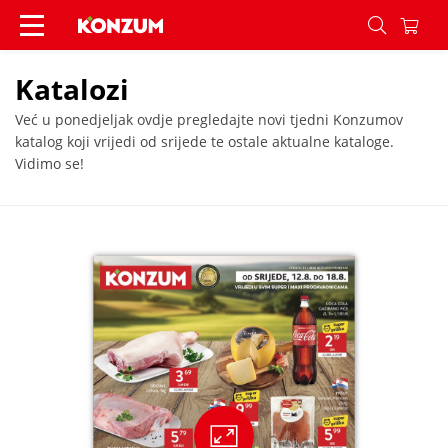
Katalozi - Konzum
Katalozi
Već u ponedjeljak ovdje pregledajte novi tjedni Konzumov
katalog koji vrijedi od srijede te ostale aktualne kataloge.
Vidimo se!