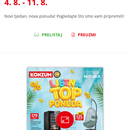
4. 8. - 11. 8.
Novi tjedan, nova ponuda! Pogledajte što smo vam pripremili!
PRELISTAJ
PREUZMI