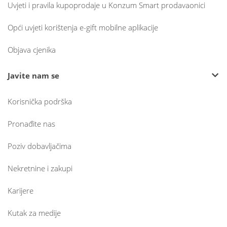
Uvjeti i pravila kupoprodaje u Konzum Smart prodavaonici
Opći uvjeti korištenja e-gift mobilne aplikacije
Objava cjenika
Javite nam se
Korisnička podrška
Pronađite nas
Poziv dobavljačima
Nekretnine i zakupi
Karijere
Kutak za medije