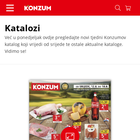
Katalozi - Konzum
Katalozi
Već u ponedjeljak ovdje pregledajte novi tjedni Konzumov
katalog koji vrijedi od srijede te ostale aktualne kataloge.
Vidimo se!