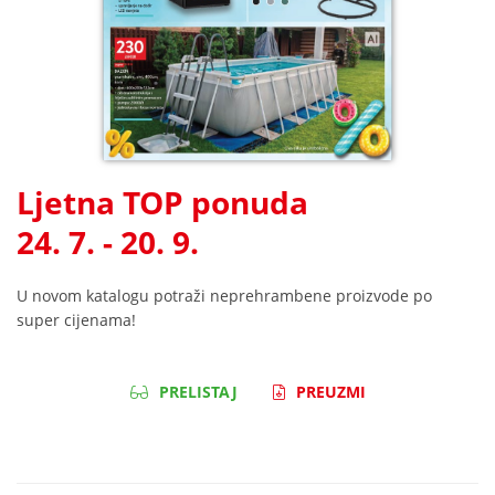
Ljetna TOP ponuda
24. 7. - 20. 9.
U novom katalogu potraži neprehrambene proizvode po
super cijenama!
PRELISTAJ
PREUZMI