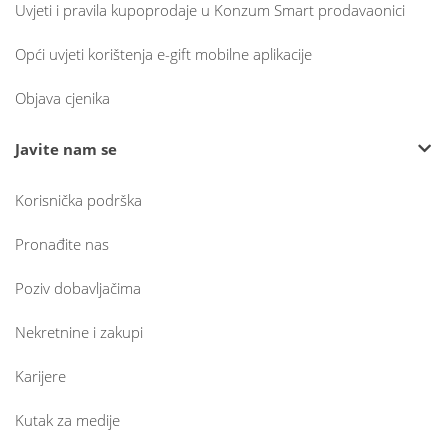
Uvjeti i pravila kupoprodaje u Konzum Smart prodavaonici
Opći uvjeti korištenja e-gift mobilne aplikacije
Objava cjenika
Javite nam se
Korisnička podrška
Pronađite nas
Poziv dobavljačima
Nekretnine i zakupi
Karijere
Kutak za medije