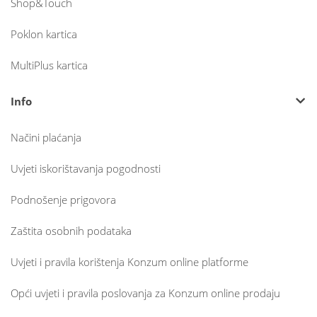
Shop&Touch
Poklon kartica
MultiPlus kartica
Info
Načini plaćanja
Uvjeti iskorištavanja pogodnosti
Podnošenje prigovora
Zaštita osobnih podataka
Uvjeti i pravila korištenja Konzum online platforme
Opći uvjeti i pravila poslovanja za Konzum online prodaju