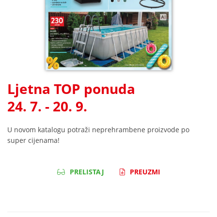
Ljetna TOP ponuda
24. 7. - 20. 9.
U novom katalogu potraži neprehrambene proizvode po
super cijenama!
PRELISTAJ
PREUZMI