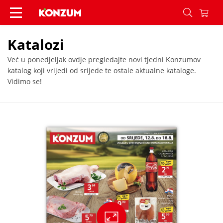
Katalozi - Konzum
Katalozi
Već u ponedjeljak ovdje pregledajte novi tjedni Konzumov
katalog koji vrijedi od srijede te ostale aktualne kataloge.
Vidimo se!