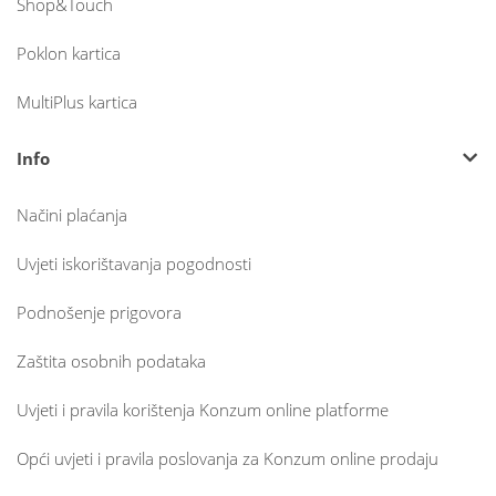
Shop&Touch
Poklon kartica
MultiPlus kartica
Info
Načini plaćanja
Uvjeti iskorištavanja pogodnosti
Podnošenje prigovora
Zaštita osobnih podataka
Uvjeti i pravila korištenja Konzum online platforme
Opći uvjeti i pravila poslovanja za Konzum online prodaju