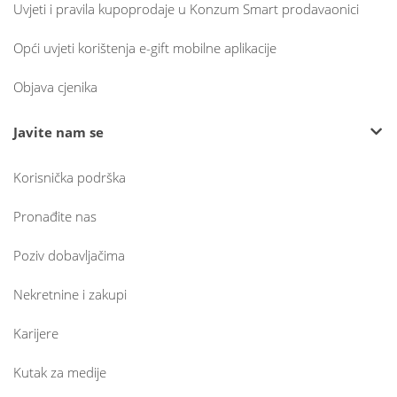
Uvjeti i pravila kupoprodaje u Konzum Smart prodavaonici
Opći uvjeti korištenja e-gift mobilne aplikacije
Objava cjenika
Javite nam se
Korisnička podrška
Pronađite nas
Poziv dobavljačima
Nekretnine i zakupi
Karijere
Kutak za medije