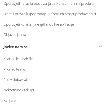
Opći uvjeti i pravila poslovanja za Konzum online prodaju
Uvjeti i pravila kupoprodaje u Konzum Smart prodavaonici
Opći uvjeti korištenja e-gift mobilne aplikacije
Objava cjenika
Javite nam se
Korisnička podrška
Pronađite nas
Poziv dobavljačima
Nekretnine i zakupi
Karijere