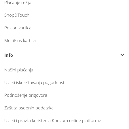
Plaćanje režija
Shop&Touch
Poklon kartica
MultiPlus kartica
Info
Načini plaćanja
Uvjeti iskorištavanja pogodnosti
Podnošenje prigovora
Zaštita osobnih podataka
Uvjeti i pravila korištenja Konzum online platforme