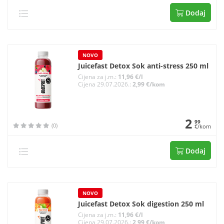
Dodaj
NOVO
Juicefast Detox Sok anti-stress 250 ml
Cijena za j.m.:
11,96 €/l
Cijena 29.07.2026.:
2,99 €/kom
2
99
(0)
€/kom
Dodaj
NOVO
Juicefast Detox Sok digestion 250 ml
Cijena za j.m.:
11,96 €/l
Cijena 29.07.2026.:
2,99 €/kom