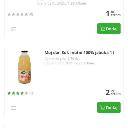
Cijena 02.05.2025.:
1,99 €/kom
1
99
(0)
€/kom
Dodaj
Moj dan Sok mutni 100% jabuka 1 l
Cijena za j.m.:
2,79 €/l
Cijena 02.05.2025.:
2,79 €/kom
2
79
(5)
€/kom
Dodaj