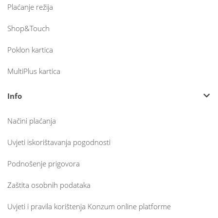
Plaćanje režija
Shop&Touch
Poklon kartica
MultiPlus kartica
Info
Načini plaćanja
Uvjeti iskorištavanja pogodnosti
Podnošenje prigovora
Zaštita osobnih podataka
Uvjeti i pravila korištenja Konzum online platforme