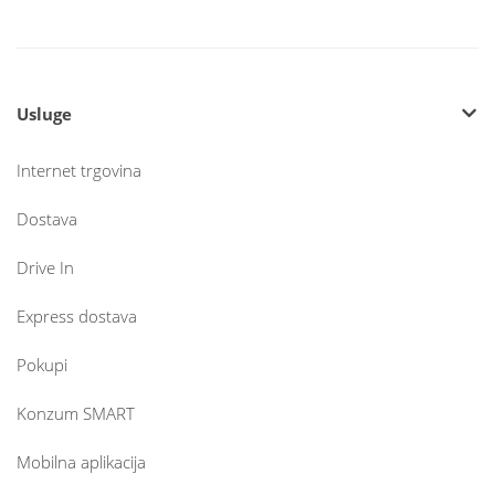
Usluge
Internet trgovina
Dostava
Drive In
Express dostava
Pokupi
Konzum SMART
Mobilna aplikacija