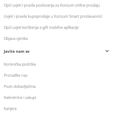
Opći uvjeti i pravila poslovanja za Konzum online prodaju
Uvjeti i pravila kupoprodaje u Konzum Smart prodavaonici
Opći uvjeti korištenja e-gift mobilne aplikacije
Objava cjenika
Javite nam se
Korisnička podrška
Pronađite nas
Poziv dobavljačima
Nekretnine i zakupi
Karijere