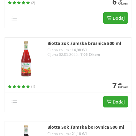
6
19
(2)
€/kom
Dodaj
Biotta Sok šumska brusnica 500 ml
Cijena za j.m.:
14,98 €/l
Cijena 02.05.2025.:
7,05 €/kom
7
49
(1)
€/kom
Dodaj
Biotta Sok šumska borovnica 500 ml
Cijena za j.m.:
21,18 €/l