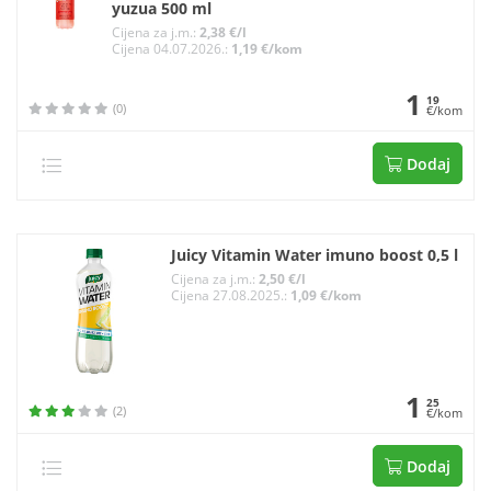
yuzua 500 ml
Cijena za j.m.:
2,38 €/l
Cijena 04.07.2026.:
1,19 €/kom
1
19
(0)
€/kom
Dodaj
Juicy Vitamin Water imuno boost 0,5 l
Cijena za j.m.:
2,50 €/l
Cijena 27.08.2025.:
1,09 €/kom
1
25
(2)
€/kom
Dodaj