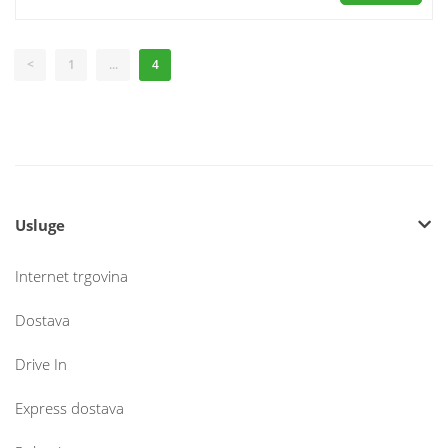
<
1
...
4
Usluge
Internet trgovina
Dostava
Drive In
Express dostava