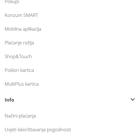
Pokupi
Konzum SMART
Mobilna aplikacija
Plaćanje režija
Shop&Touch
Poklon kartica
MultiPlus kartica
Info
Načini plaćanja
Uvjeti iskorištavanja pogodnosti