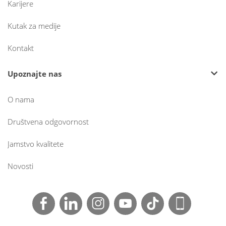
Karijere
Kutak za medije
Kontakt
Upoznajte nas
O nama
Društvena odgovornost
Jamstvo kvalitete
Novosti