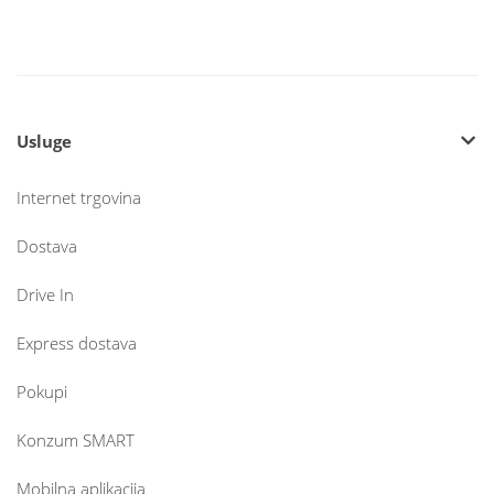
Usluge
Internet trgovina
Dostava
Drive In
Express dostava
Pokupi
Konzum SMART
Mobilna aplikacija