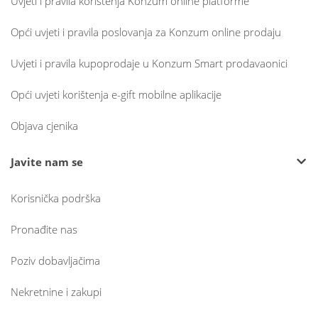
Uvjeti i pravila korištenja Konzum online platforme
Opći uvjeti i pravila poslovanja za Konzum online prodaju
Uvjeti i pravila kupoprodaje u Konzum Smart prodavaonici
Opći uvjeti korištenja e-gift mobilne aplikacije
Objava cjenika
Javite nam se
Korisnička podrška
Pronađite nas
Poziv dobavljačima
Nekretnine i zakupi