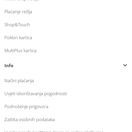
Plaćanje režija
Shop&Touch
Poklon kartica
MultiPlus kartica
Info
Načini plaćanja
Uvjeti iskorištavanja pogodnosti
Podnošenje prigovora
Zaštita osobnih podataka