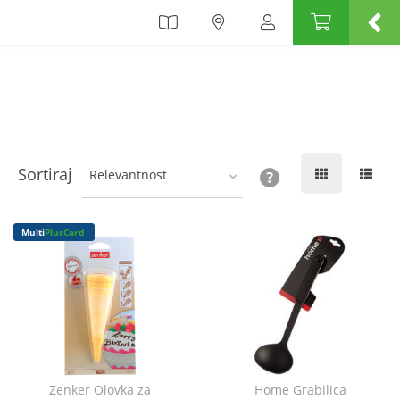
Sortiraj
Relevantnost
Multi
PlusCard
Zenker Olovka za
Home Grabilica