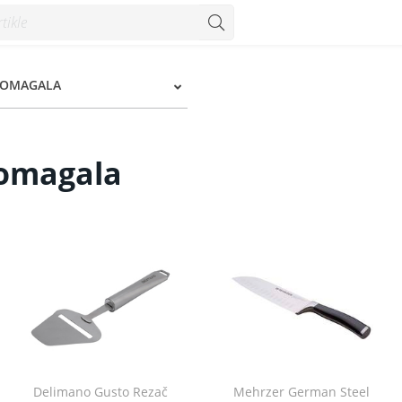
POMAGALA
pomagala
Delimano Gusto Rezač
Mehrzer German Steel