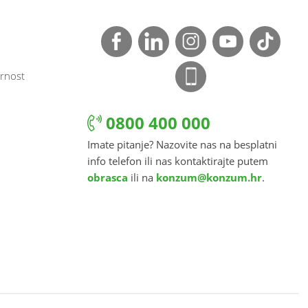
rnost
0800 400 000
Imate pitanje? Nazovite nas na besplatni
info telefon ili nas kontaktirajte putem
obrasca
ili na
konzum@konzum.hr
.