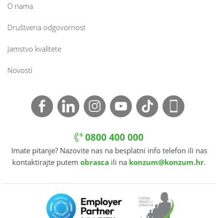
O nama
Društvena odgovornost
Jamstvo kvalitete
Novosti
0800 400 000
Imate pitanje? Nazovite nas na besplatni info telefon ili nas
kontaktirajte putem
obrasca
ili na
konzum@konzum.hr
.