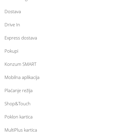
Dostava
Drive In
Express dostava
Pokupi
Konzum SMART
Mobilna aplikacija
Plaćanje režija
Shop&Touch
Poklon kartica
MultiPlus kartica