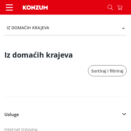
Iz domaćih krajeva - Kategorije - Konzum
IZ DOMAĆIH KRAJEVA
Iz domaćih krajeva
Sortiraj i filtriraj
Usluge
Internet trgovina