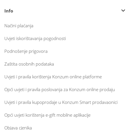
Info
Načini plaćanja
Uvjeti iskorištavanja pogodnosti
Podnošenje prigovora
Zaštita osobnih podataka
Uvjeti i pravila korištenja Konzum online platforme
Opći uvjeti i pravila poslovanja za Konzum online prodaju
Uvjeti i pravila kupoprodaje u Konzum Smart prodavaonici
Opći uvjeti korištenja e-gift mobilne aplikacije
Objava cjenika