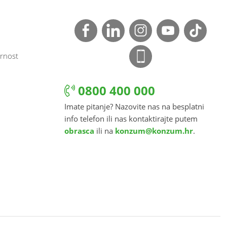
rnost
0800 400 000
Imate pitanje? Nazovite nas na besplatni
info telefon ili nas kontaktirajte putem
obrasca
ili na
konzum@konzum.hr
.