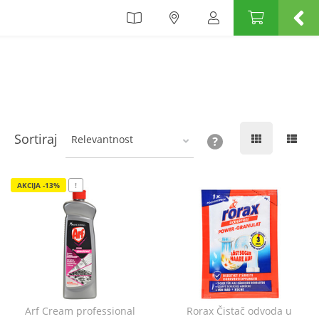
Sortiraj
Relevantnost
AKCIJA -13%
!
Arf Cream professional
Rorax Čistač odvoda u