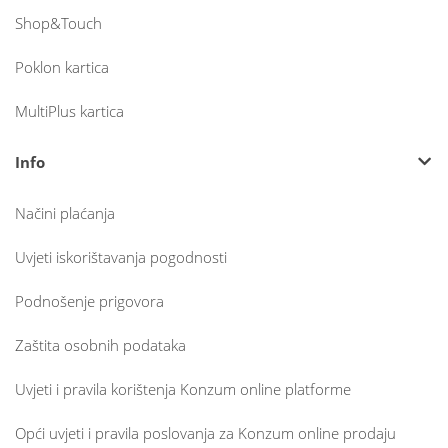
Shop&Touch
Poklon kartica
MultiPlus kartica
Info
Načini plaćanja
Uvjeti iskorištavanja pogodnosti
Podnošenje prigovora
Zaštita osobnih podataka
Uvjeti i pravila korištenja Konzum online platforme
Opći uvjeti i pravila poslovanja za Konzum online prodaju