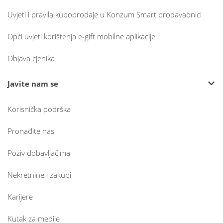
Uvjeti i pravila kupoprodaje u Konzum Smart prodavaonici
Opći uvjeti korištenja e-gift mobilne aplikacije
Objava cjenika
Javite nam se
Korisnička podrška
Pronađite nas
Poziv dobavljačima
Nekretnine i zakupi
Karijere
Kutak za medije