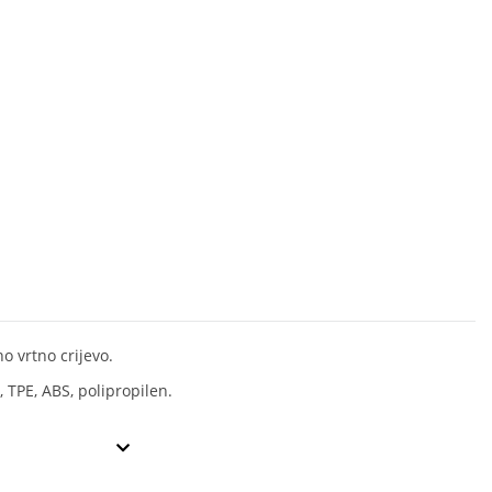
no vrtno crijevo.
, TPE, ABS, polipropilen.