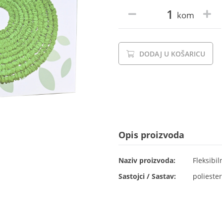
kom
DODAJ U KOŠARICU
Opis proizvoda
Naziv proizvoda:
Fleksibil
Sastojci / Sastav:
poliester