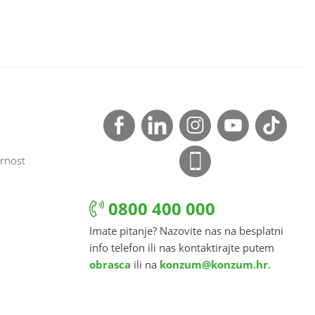
rnost
0800 400 000
Imate pitanje? Nazovite nas na besplatni
info telefon ili nas kontaktirajte putem
obrasca
ili na
konzum@konzum.hr
.