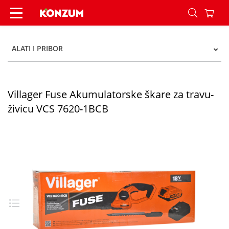
Villager Fuse Akumulatorske škare za travu-živi
ALATI I PRIBOR
Villager Fuse Akumulatorske škare za travu-
živicu VCS 7620-1BCB