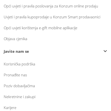
Opći uvjeti i pravila poslovanja za Konzum online prodaju
Uvjeti i pravila kupoprodaje u Konzum Smart prodavaonici
Opći uvjeti korištenja e-gift mobilne aplikacije
Objava cjenika
Javite nam se
Korisnička podrška
Pronađite nas
Poziv dobavljačima
Nekretnine i zakupi
Karijere