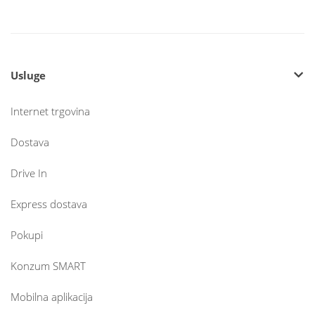
Usluge
Internet trgovina
Dostava
Drive In
Express dostava
Pokupi
Konzum SMART
Mobilna aplikacija