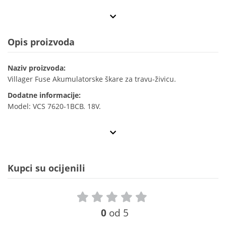
Opis proizvoda
Naziv proizvoda:
Villager Fuse Akumulatorske škare za travu-živicu.
Dodatne informacije:
Model: VCS 7620-1BCB. 18V.
Kupci su ocijenili
0
od 5