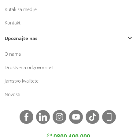
Kutak za medije
Kontakt
Upoznajte nas
O nama
Društvena odgovornost
Jamstvo kvalitete
Novosti
0800 400 000