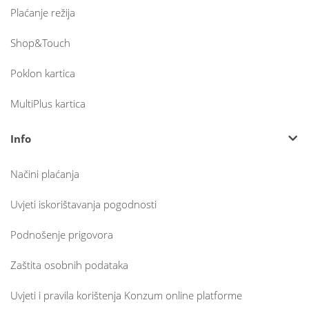
Plaćanje režija
Shop&Touch
Poklon kartica
MultiPlus kartica
Info
Načini plaćanja
Uvjeti iskorištavanja pogodnosti
Podnošenje prigovora
Zaštita osobnih podataka
Uvjeti i pravila korištenja Konzum online platforme