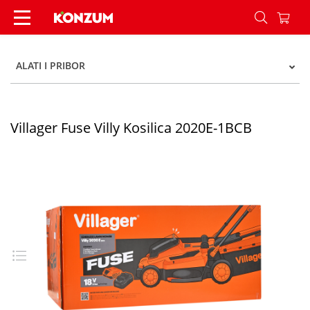
Villager Fuse Villy Kosilica 2020E-1BCB - Konzum
ALATI I PRIBOR
Villager Fuse Villy Kosilica 2020E-1BCB