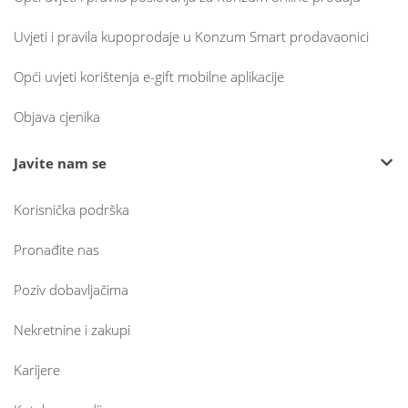
Uvjeti i pravila kupoprodaje u Konzum Smart prodavaonici
Opći uvjeti korištenja e-gift mobilne aplikacije
Objava cjenika
Javite nam se
Korisnička podrška
Pronađite nas
Poziv dobavljačima
Nekretnine i zakupi
Karijere