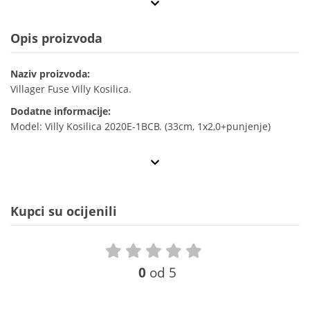
Opis proizvoda
Naziv proizvoda:
Villager Fuse Villy Kosilica.
Dodatne informacije:
Model: Villy Kosilica 2020E-1BCB. (33cm, 1x2,0+punjenje)
Kupci su ocijenili
0
od 5