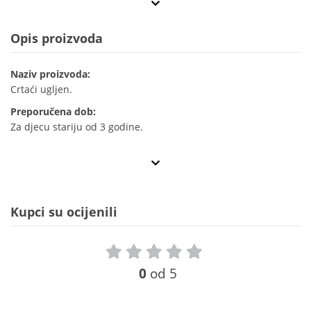
Opis proizvoda
Naziv proizvoda:
Crtaći ugljen.
Preporučena dob:
Za djecu stariju od 3 godine.
Kupci su ocijenili
0
od 5