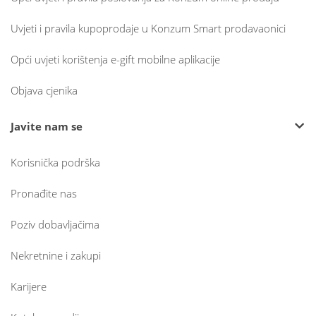
Uvjeti i pravila kupoprodaje u Konzum Smart prodavaonici
Opći uvjeti korištenja e-gift mobilne aplikacije
Objava cjenika
Javite nam se
Korisnička podrška
Pronađite nas
Poziv dobavljačima
Nekretnine i zakupi
Karijere