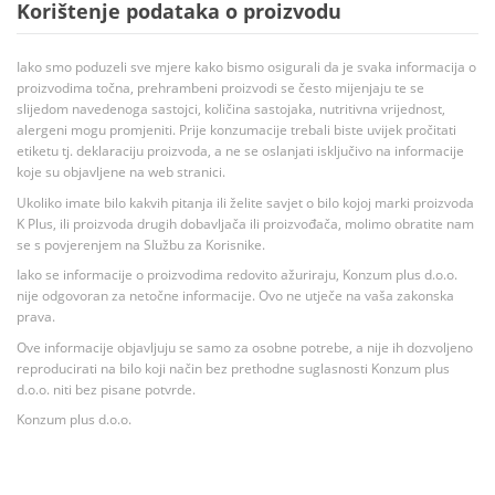
Korištenje podataka o proizvodu
Iako smo poduzeli sve mjere kako bismo osigurali da je svaka informacija o
proizvodima točna, prehrambeni proizvodi se često mijenjaju te se
slijedom navedenoga sastojci, količina sastojaka, nutritivna vrijednost,
alergeni mogu promjeniti. Prije konzumacije trebali biste uvijek pročitati
etiketu tj. deklaraciju proizvoda, a ne se oslanjati isključivo na informacije
koje su objavljene na web stranici.
Ukoliko imate bilo kakvih pitanja ili želite savjet o bilo kojoj marki proizvoda
K Plus, ili proizvoda drugih dobavljača ili proizvođača, molimo obratite nam
se s povjerenjem na Službu za Korisnike.
Iako se informacije o proizvodima redovito ažuriraju, Konzum plus d.o.o.
nije odgovoran za netočne informacije. Ovo ne utječe na vaša zakonska
prava.
Ove informacije objavljuju se samo za osobne potrebe, a nije ih dozvoljeno
reproducirati na bilo koji način bez prethodne suglasnosti Konzum plus
d.o.o. niti bez pisane potvrde.
Konzum plus d.o.o.