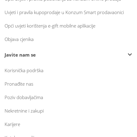
Uvjeti i pravila kupoprodaje u Konzum Smart prodavaonici
Opći uvjeti korištenja e-gift mobilne aplikacije
Objava cjenika
Javite nam se
Korisnička podrška
Pronađite nas
Poziv dobavljačima
Nekretnine i zakupi
Karijere