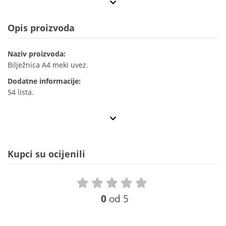
Opis proizvoda
Naziv proizvoda:
Bilježnica A4 meki uvez.
Dodatne informacije:
54 lista.
Kupci su ocijenili
0
od 5