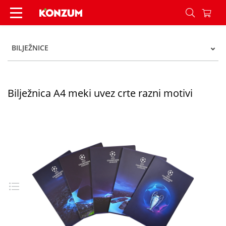
Bilježnica A4 meki uvez crte razni motivi - Konz
BILJEŽNICE
Bilježnica A4 meki uvez crte razni motivi